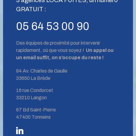
GRATUIT :
05 64 53 00 90
Des équipes de proximité pour intervenir
rapidement, où que vous soyez !
Un appel ou
un email suffit, on s’occupe du reste !
94 Av. Charles de Gaulle
33650 La Brède
16 rue Condorcet
33210 Langon
67 Bd Saint-Pierre
47400 Tonneins