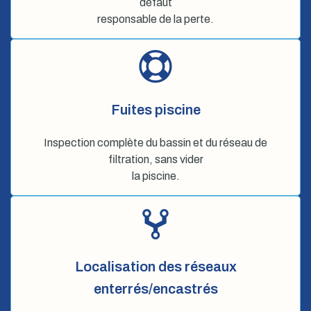
défaut
responsable de la perte.
Fuites piscine
Inspection complète du bassin et du réseau de
filtration, sans vider
la piscine.
Localisation des réseaux
enterrés/encastrés