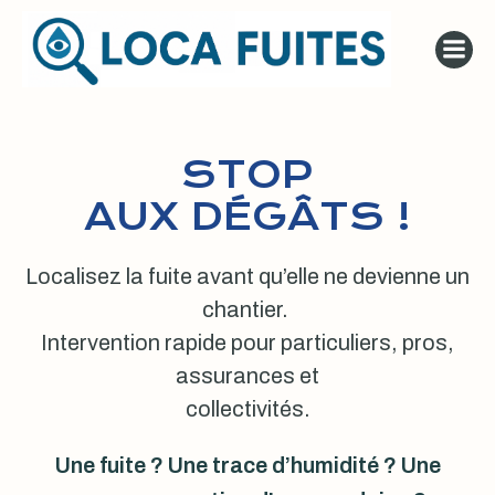
Aller
au
contenu
STOP
AUX DÉGÂTS !
Localisez la fuite avant qu’elle ne devienne un
chantier.
Intervention rapide pour particuliers, pros,
assurances et
collectivités.
Une fuite ? Une trace d’humidité ? Une