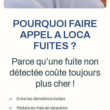
POURQUOI FAIRE
APPEL A LOCA
FUITES ?
Parce qu’une fuite non
détectée coûte toujours
plus cher !
Éviter les démolitions inutiles
Réduire les frais de réparation