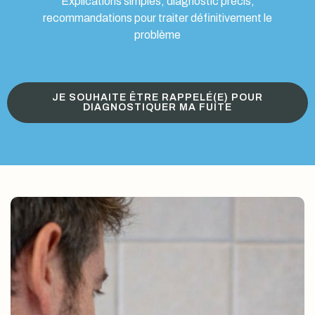
Explications simples, diagnostic précis,
recommandations pour traiter définitivement le
problème
JE SOUHAITE ÊTRE RAPPELÉ(E) POUR
DIAGNOSTIQUER MA FUITE