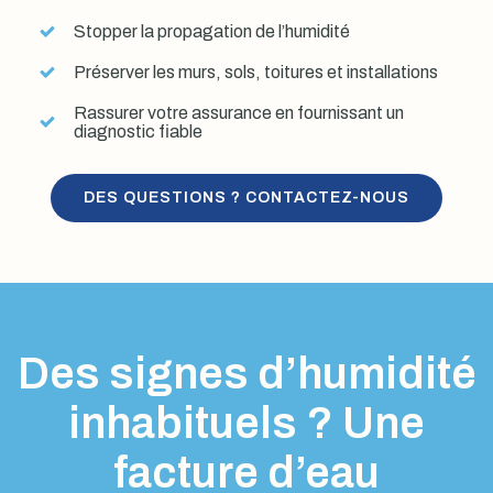
Stopper la propagation de l’humidité
Préserver les murs, sols, toitures et installations
Rassurer votre assurance en fournissant un
diagnostic fiable
DES QUESTIONS ? CONTACTEZ-NOUS
Des signes d’humidité
inhabituels ? Une
facture d’eau