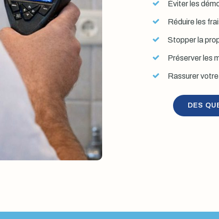
Éviter les démol
Réduire les fra
Stopper la prop
Préserver les mu
Rassurer votre 
DES QU