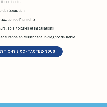
itions inutiles
is de réparation
agation de l’humidité
rs, sols, toitures et installations
assurance en fournissant un diagnostic fiable
ESTIONS ? CONTACTEZ-NOUS