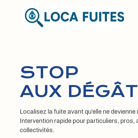
Aller
au
contenu
STOP
AUX DÉGÂT
Localisez la fuite avant qu’elle ne devienne
Intervention rapide pour particuliers, pros
collectivités.