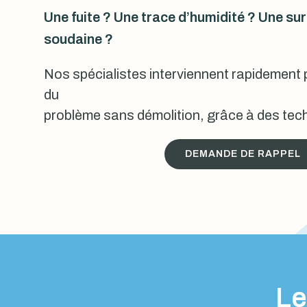
Une fuite ? Une trace d’humidité ? Une s
soudaine ?
Nos spécialistes interviennent rapidement p
du
problème sans démolition, grâce à des tech
DEMANDE DE RAPPEL
Le