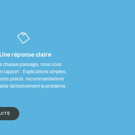
Une réponse claire
s chaque passage, nous vous
un rapport : Explications simples,
ostic précis, recommandations
aiter définitivement le problème
UITE