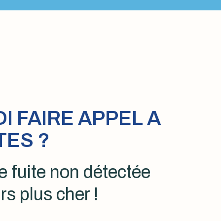
 FAIRE APPEL A
TES ?
 fuite non détectée
rs plus cher !