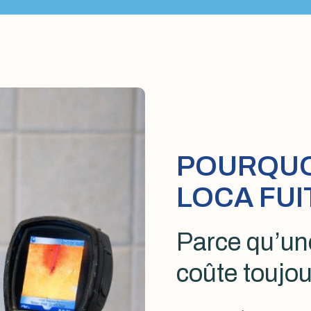
POURQUOI
LOCA FUI
Parce qu’une
coûte toujou