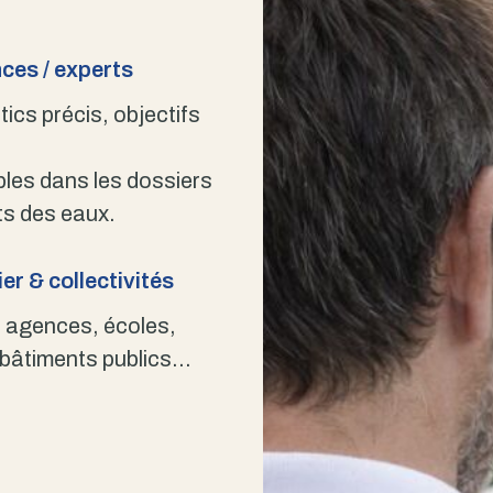
ces / experts
ics précis, objectifs
bles dans les dossiers
s des eaux.
er & collectivités
 agences, écoles,
 bâtiments publics…