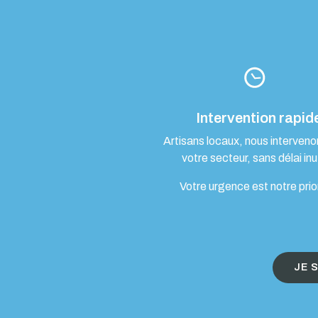
Intervention rapid
Artisans locaux, nous interven
votre secteur, sans délai inut
Votre urgence est notre prio
JE 