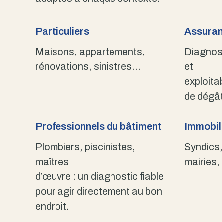
Particuliers
Assuran
Maisons, appartements,
Diagnost
rénovations, sinistres…
et
exploita
de dégât
Professionnels du bâtiment
Immobili
Plombiers, piscinistes,
Syndics,
maîtres
mairies,
d’œuvre : un diagnostic fiable
pour agir directement au bon
endroit.