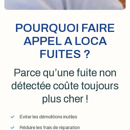
POURQUOI FAIRE
APPEL A LOCA
FUITES ?
Parce qu’une fuite non
détectée coûte toujours
plus cher !
Éviter les démolitions inutiles
Réduire les frais de réparation