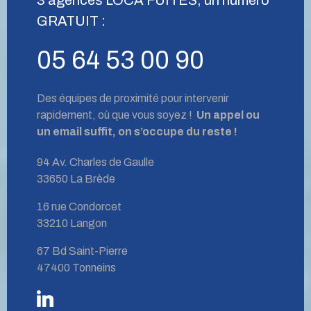
GRATUIT :
05 64 53 00 90
Des équipes de proximité pour intervenir
rapidement, où que vous soyez !
Un appel ou
un email suffit, on s’occupe du reste !
94 Av. Charles de Gaulle
33650 La Brède
16 rue Condorcet
33210 Langon
67 Bd Saint-Pierre
47400 Tonneins