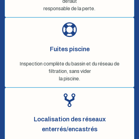
défaut
responsable de la perte.
Fuites piscine
Inspection complète du bassin et du réseau de
filtration, sans vider
la piscine.
Localisation des réseaux
enterrés/encastrés