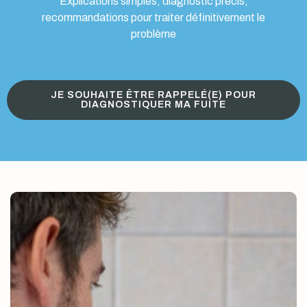
Explications simples, diagnostic précis,
recommandations pour traiter définitivement le
problème
JE SOUHAITE ÊTRE RAPPELÉ(E) POUR
DIAGNOSTIQUER MA FUITE