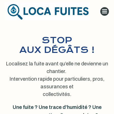
Aller
au
contenu
STOP
AUX DÉGÂTS !
Localisez la fuite avant qu’elle ne devienne un
chantier.
Intervention rapide pour particuliers, pros,
assurances et
collectivités.
Une fuite ? Une trace d’humidité ? Une