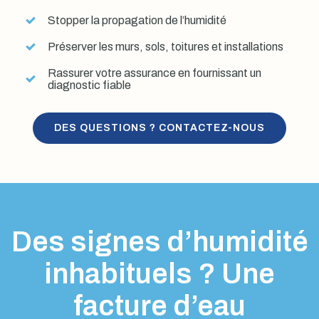
Stopper la propagation de l’humidité
Préserver les murs, sols, toitures et installations
Rassurer votre assurance en fournissant un
diagnostic fiable
DES QUESTIONS ? CONTACTEZ-NOUS
Des signes d’humidité
inhabituels ? Une
facture d’eau