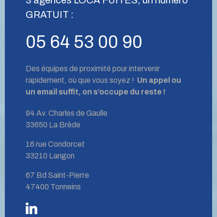
GRATUIT :
05 64 53 00 90
Des équipes de proximité pour intervenir
rapidement, où que vous soyez !
Un appel ou
un email suffit, on s’occupe du reste !
94 Av. Charles de Gaulle
33650 La Brède
16 rue Condorcet
33210 Langon
67 Bd Saint-Pierre
47400 Tonneins