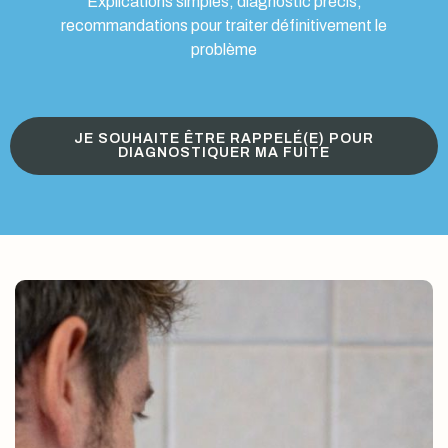
Explications simples, diagnostic précis,
recommandations pour traiter définitivement le
problème
JE SOUHAITE ÊTRE RAPPELÉ(E) POUR
DIAGNOSTIQUER MA FUITE