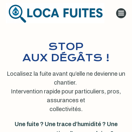
Aller
au
contenu
STOP
AUX DÉGÂTS !
Localisez la fuite avant qu’elle ne devienne un
chantier.
Intervention rapide pour particuliers, pros,
assurances et
collectivités.
Une fuite ? Une trace d’humidité ? Une