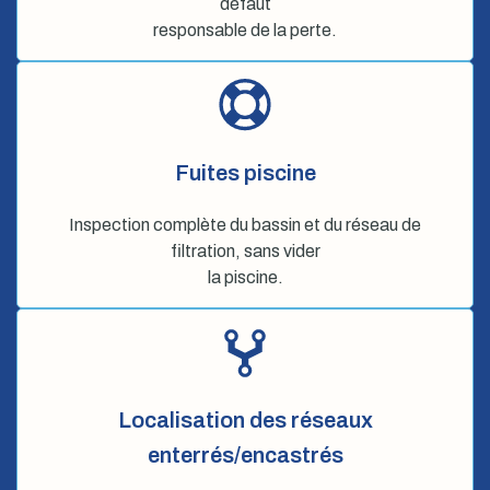
défaut
responsable de la perte.
Fuites piscine
Inspection complète du bassin et du réseau de
filtration, sans vider
la piscine.
Localisation des réseaux
enterrés/encastrés