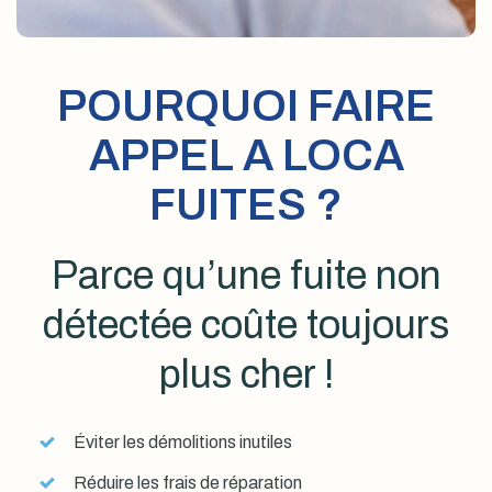
POURQUOI FAIRE
APPEL A LOCA
FUITES ?
Parce qu’une fuite non
détectée coûte toujours
plus cher !
Éviter les démolitions inutiles
Réduire les frais de réparation