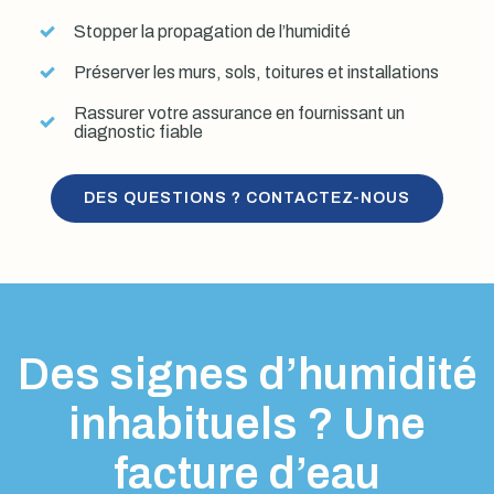
Stopper la propagation de l’humidité
Préserver les murs, sols, toitures et installations
Rassurer votre assurance en fournissant un
diagnostic fiable
DES QUESTIONS ? CONTACTEZ-NOUS
Des signes d’humidité
inhabituels ? Une
facture d’eau