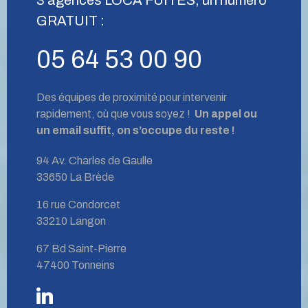
GRATUIT :
05 64 53 00 90
Des équipes de proximité pour intervenir
rapidement, où que vous soyez !
Un appel ou
un email suffit, on s’occupe du reste !
94 Av. Charles de Gaulle
33650 La Brède
16 rue Condorcet
33210 Langon
67 Bd Saint-Pierre
47400 Tonneins