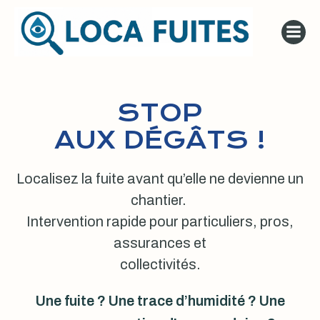
Aller
au
contenu
STOP
AUX DÉGÂTS !
Localisez la fuite avant qu’elle ne devienne un
chantier.
Intervention rapide pour particuliers, pros,
assurances et
collectivités.
Une fuite ? Une trace d’humidité ? Une