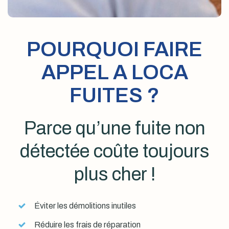
POURQUOI FAIRE
APPEL A LOCA
FUITES ?
Parce qu’une fuite non
détectée coûte toujours
plus cher !
Éviter les démolitions inutiles
Réduire les frais de réparation