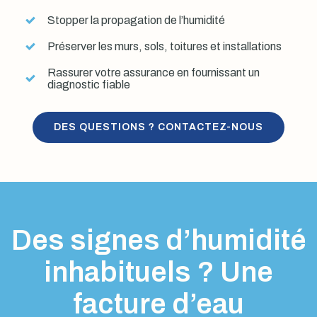
Stopper la propagation de l’humidité
Préserver les murs, sols, toitures et installations
Rassurer votre assurance en fournissant un
diagnostic fiable
DES QUESTIONS ? CONTACTEZ-NOUS
Des signes d’humidité
inhabituels ? Une
facture d’eau