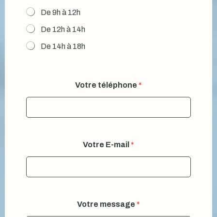
De 9h à 12h
De 12h à 14h
De 14h à 18h
Votre téléphone
*
Votre E-mail
*
Votre message
*