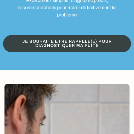
Explications simples, diagnostic précis,
recommandations pour traiter définitivement le
problème
JE SOUHAITE ÊTRE RAPPELÉ(E) POUR
DIAGNOSTIQUER MA FUITE