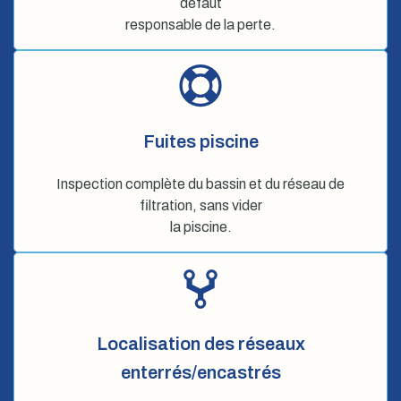
défaut
responsable de la perte.
Fuites piscine
Inspection complète du bassin et du réseau de
filtration, sans vider
la piscine.
Localisation des réseaux
enterrés/encastrés