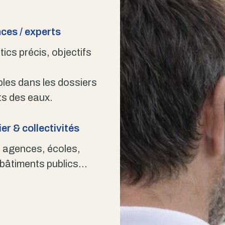
ces / experts
ics précis, objectifs
bles dans les dossiers
s des eaux.
er & collectivités
 agences, écoles,
 bâtiments publics…