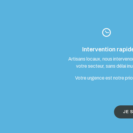
Intervention rapid
Artisans locaux, nous interven
votre secteur, sans délai inut
Votre urgence est notre prio
JE 