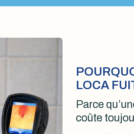
POURQUOI
LOCA FUI
Parce qu’une
coûte toujou