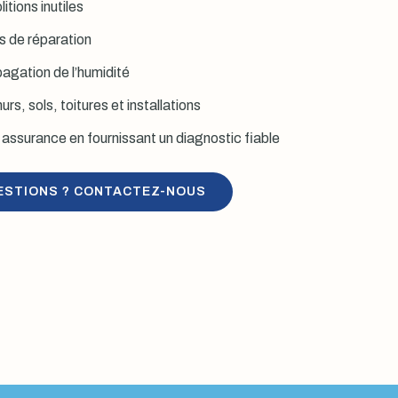
itions inutiles
is de réparation
agation de l’humidité
rs, sols, toitures et installations
assurance en fournissant un diagnostic fiable
ESTIONS ? CONTACTEZ-NOUS