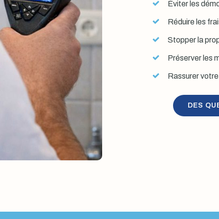
Éviter les démol
Réduire les fra
Stopper la prop
Préserver les mu
Rassurer votre 
DES QU