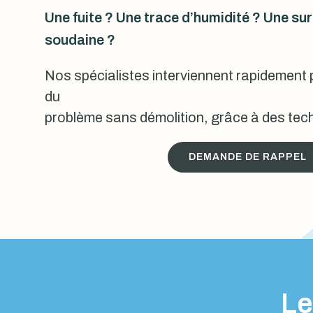
Une fuite ? Une trace d’humidité ? Une s
soudaine ?
Nos spécialistes interviennent rapidement p
du
problème sans démolition, grâce à des tech
DEMANDE DE RAPPEL
Le