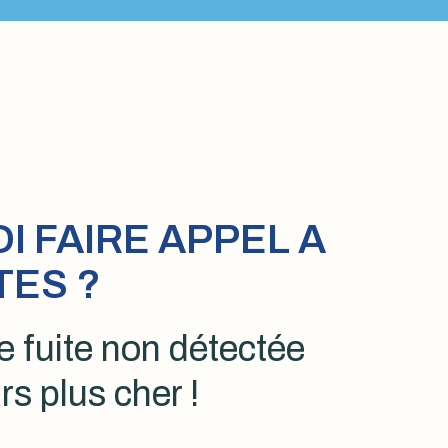
 FAIRE APPEL A
TES ?
 fuite non détectée
rs plus cher !