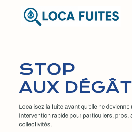
Aller
au
contenu
STOP
AUX DÉGÂT
Localisez la fuite avant qu’elle ne devienne
Intervention rapide pour particuliers, pros
collectivités.