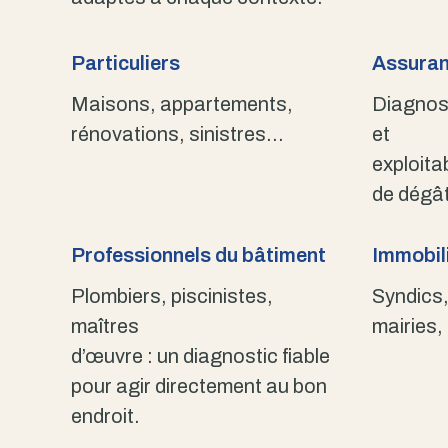
Particuliers
Assuran
Maisons, appartements,
Diagnost
rénovations, sinistres…
et
exploita
de dégât
Professionnels du bâtiment
Immobili
Plombiers, piscinistes,
Syndics,
maîtres
mairies,
d’œuvre : un diagnostic fiable
pour agir directement au bon
endroit.