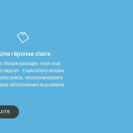
Une réponse claire
s chaque passage, nous vous
un rapport : Explications simples,
ostic précis, recommandations
aiter définitivement le problème
UITE