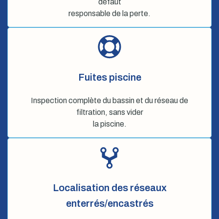
défaut
responsable de la perte.
Fuites piscine
Inspection complète du bassin et du réseau de
filtration, sans vider
la piscine.
Localisation des réseaux
enterrés/encastrés