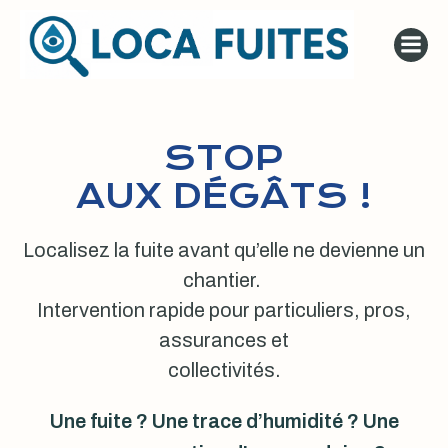
Aller
au
contenu
STOP
AUX DÉGÂTS !
Localisez la fuite avant qu’elle ne devienne un
chantier.
Intervention rapide pour particuliers, pros,
assurances et
collectivités.
Une fuite ? Une trace d’humidité ? Une