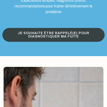
Explications simples, diagnostic précis,
recommandations pour traiter définitivement le
problème
JE SOUHAITE ÊTRE RAPPELÉ(E) POUR
DIAGNOSTIQUER MA FUITE