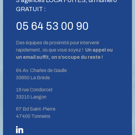
GRATUIT :
05 64 53 00 90
Des équipes de proximité pour intervenir
rapidement, où que vous soyez !
Un appel ou
un email suffit, on s’occupe du reste !
94 Av. Charles de Gaulle
33650 La Brède
16 rue Condorcet
33210 Langon
67 Bd Saint-Pierre
47400 Tonneins