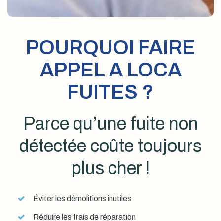
POURQUOI FAIRE
APPEL A LOCA
FUITES ?
Parce qu’une fuite non
détectée coûte toujours
plus cher !
Éviter les démolitions inutiles
Réduire les frais de réparation