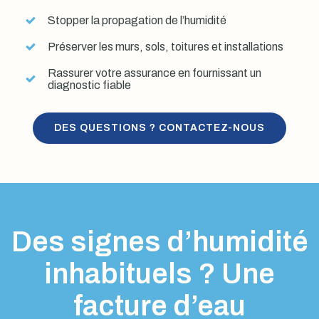
Stopper la propagation de l’humidité
Préserver les murs, sols, toitures et installations
Rassurer votre assurance en fournissant un
diagnostic fiable
DES QUESTIONS ? CONTACTEZ-NOUS
Des signes d’humidité
inhabituels ? Une
facture d’eau