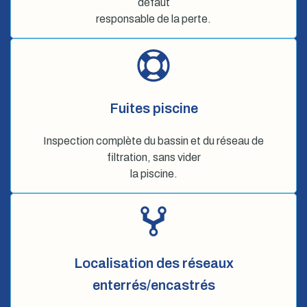
défaut
responsable de la perte.
Fuites piscine
Inspection complète du bassin et du réseau de
filtration, sans vider
la piscine.
Localisation des réseaux
enterrés/encastrés