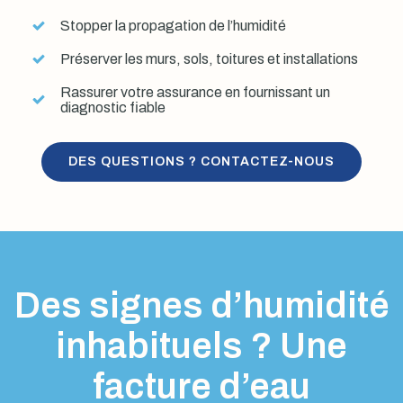
Stopper la propagation de l’humidité
Préserver les murs, sols, toitures et installations
Rassurer votre assurance en fournissant un
diagnostic fiable
DES QUESTIONS ? CONTACTEZ-NOUS
Des signes d’humidité
inhabituels ? Une
facture d’eau