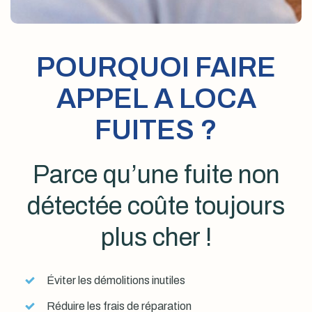
POURQUOI FAIRE
APPEL A LOCA
FUITES ?
Parce qu’une fuite non
détectée coûte toujours
plus cher !
Éviter les démolitions inutiles
Réduire les frais de réparation