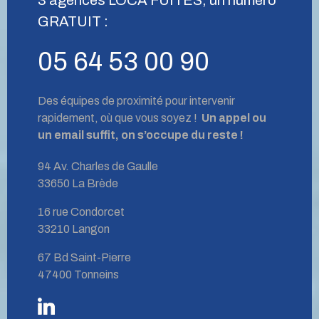
GRATUIT :
05 64 53 00 90
Des équipes de proximité pour intervenir
rapidement, où que vous soyez !
Un appel ou
un email suffit, on s’occupe du reste !
94 Av. Charles de Gaulle
33650 La Brède
16 rue Condorcet
33210 Langon
67 Bd Saint-Pierre
47400 Tonneins