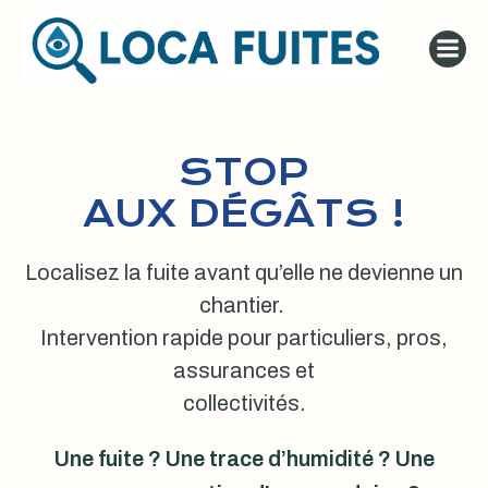
Aller
au
contenu
STOP
AUX DÉGÂTS !
Localisez la fuite avant qu’elle ne devienne un
chantier.
Intervention rapide pour particuliers, pros,
assurances et
collectivités.
Une fuite ? Une trace d’humidité ? Une