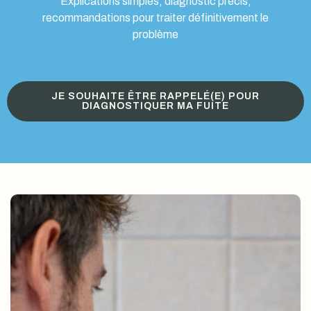
Explications simples, diagnostic précis,
recommandations pour traiter définitivement le
problème
JE SOUHAITE ÊTRE RAPPELÉ(E) POUR
DIAGNOSTIQUER MA FUITE