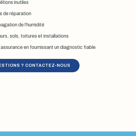
itions inutiles
is de réparation
agation de l’humidité
rs, sols, toitures et installations
assurance en fournissant un diagnostic fiable
ESTIONS ? CONTACTEZ-NOUS