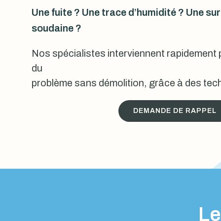
Une fuite ? Une trace d’humidité ? Une s
soudaine ?
Nos spécialistes interviennent rapidement p
du
problème sans démolition, grâce à des tech
DEMANDE DE RAPPEL
Le