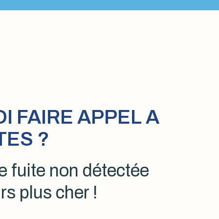
 FAIRE APPEL A
TES ?
 fuite non détectée
rs plus cher !