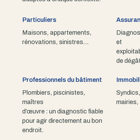
Particuliers
Assuran
Maisons, appartements,
Diagnost
rénovations, sinistres…
et
exploita
de dégât
Professionnels du bâtiment
Immobili
Plombiers, piscinistes,
Syndics,
maîtres
mairies,
d’œuvre : un diagnostic fiable
pour agir directement au bon
endroit.