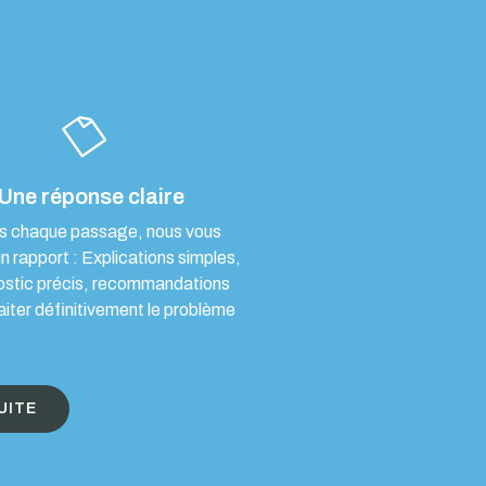
Une réponse claire
s chaque passage, nous vous
un rapport : Explications simples,
ostic précis, recommandations
aiter définitivement le problème
UITE