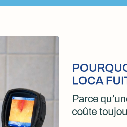
POURQUOI
LOCA FUI
Parce qu’une
coûte toujou