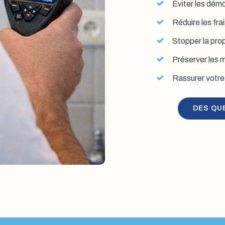
Éviter les démol
Réduire les fra
Stopper la prop
Préserver les mu
Rassurer votre 
DES QU