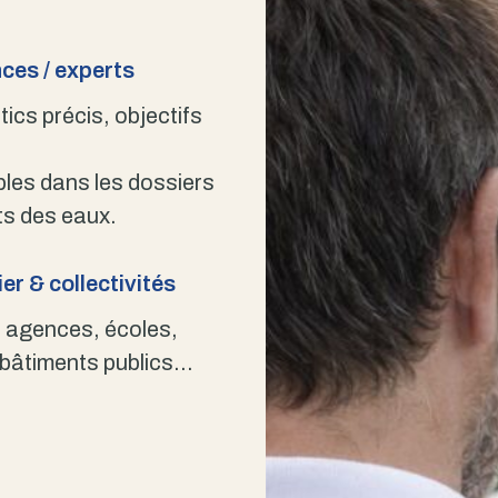
ces / experts
ics précis, objectifs
bles dans les dossiers
s des eaux.
er & collectivités
 agences, écoles,
 bâtiments publics…