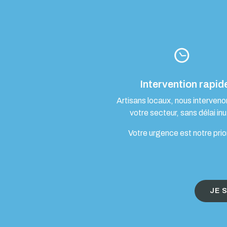
Intervention rapid
Artisans locaux, nous interven
votre secteur, sans délai inut
Votre urgence est notre prio
JE 