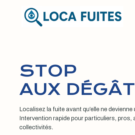
Aller
au
contenu
STOP
AUX DÉGÂT
Localisez la fuite avant qu’elle ne devienne
Intervention rapide pour particuliers, pros
collectivités.