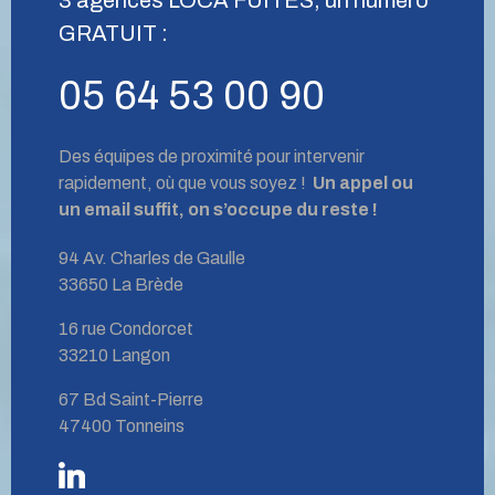
GRATUIT :
05 64 53 00 90
Des équipes de proximité pour intervenir
rapidement, où que vous soyez !
Un appel ou
un email suffit, on s’occupe du reste !
94 Av. Charles de Gaulle
33650 La Brède
16 rue Condorcet
33210 Langon
67 Bd Saint-Pierre
47400 Tonneins