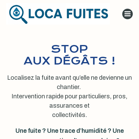
Aller
au
contenu
STOP
AUX DÉGÂTS !
Localisez la fuite avant qu’elle ne devienne un
chantier.
Intervention rapide pour particuliers, pros,
assurances et
collectivités.
Une fuite ? Une trace d’humidité ? Une