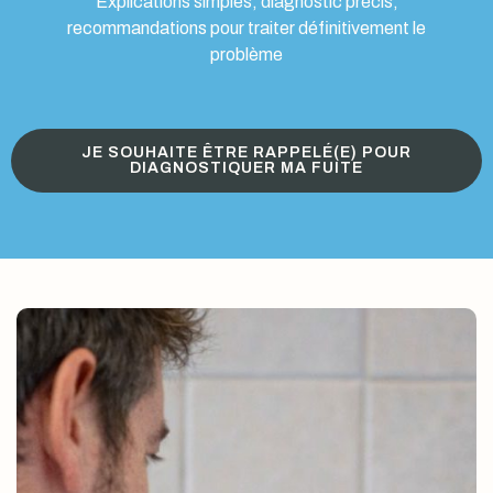
Explications simples, diagnostic précis,
recommandations pour traiter définitivement le
problème
JE SOUHAITE ÊTRE RAPPELÉ(E) POUR
DIAGNOSTIQUER MA FUITE