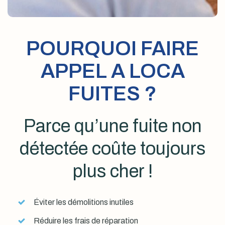
POURQUOI FAIRE
APPEL A LOCA
FUITES ?
Parce qu’une fuite non
détectée coûte toujours
plus cher !
Éviter les démolitions inutiles
Réduire les frais de réparation