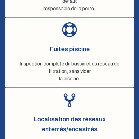
défaut
responsable de la perte.
Fuites piscine
Inspection complète du bassin et du réseau de
filtration, sans vider
la piscine.
Localisation des réseaux
enterrés/encastrés