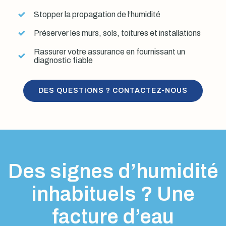
Stopper la propagation de l’humidité
Préserver les murs, sols, toitures et installations
Rassurer votre assurance en fournissant un
diagnostic fiable
DES QUESTIONS ? CONTACTEZ-NOUS
Des signes d’humidité
inhabituels ? Une
facture d’eau