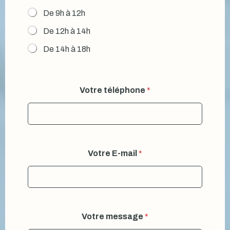
De 9h à 12h
De 12h à 14h
De 14h à 18h
Votre téléphone
*
Votre E-mail
*
Votre message
*