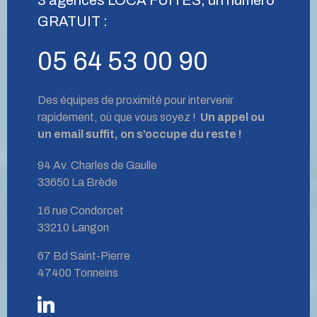
GRATUIT :
05 64 53 00 90
Des équipes de proximité pour intervenir
rapidement, où que vous soyez !
Un appel ou
un email suffit, on s’occupe du reste !
94 Av. Charles de Gaulle
33650 La Brède
16 rue Condorcet
33210 Langon
67 Bd Saint-Pierre
47400 Tonneins