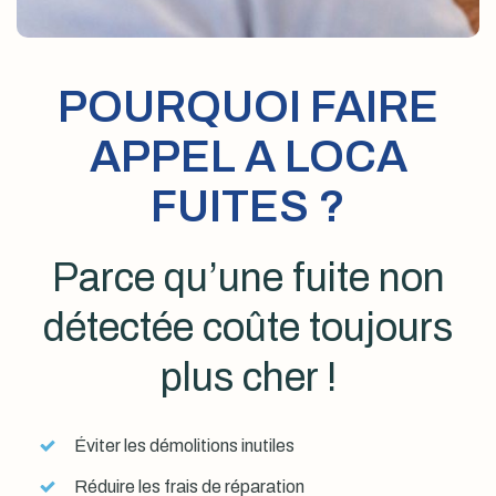
POURQUOI FAIRE
APPEL A LOCA
FUITES ?
Parce qu’une fuite non
détectée coûte toujours
plus cher !
Éviter les démolitions inutiles
Réduire les frais de réparation