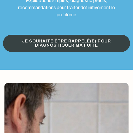
Explications simples, diagnostic précis,
recommandations pour traiter définitivement le
problème
JE SOUHAITE ÊTRE RAPPELÉ(E) POUR
DIAGNOSTIQUER MA FUITE