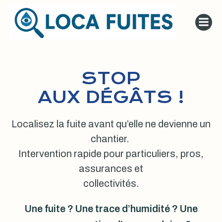
Aller
au
contenu
STOP
AUX DÉGÂTS !
Localisez la fuite avant qu’elle ne devienne un
chantier.
Intervention rapide pour particuliers, pros,
assurances et
collectivités.
Une fuite ? Une trace d’humidité ? Une