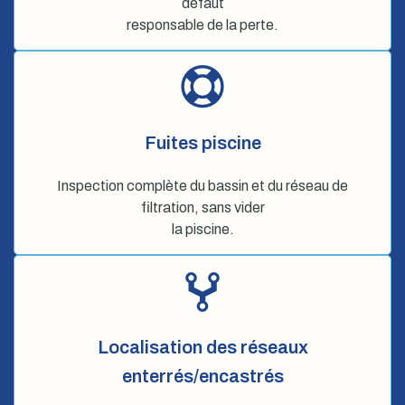
défaut
responsable de la perte.
Fuites piscine
Inspection complète du bassin et du réseau de
filtration, sans vider
la piscine.
Localisation des réseaux
enterrés/encastrés