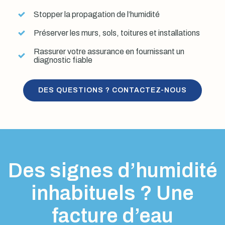
Stopper la propagation de l’humidité
Préserver les murs, sols, toitures et installations
Rassurer votre assurance en fournissant un
diagnostic fiable
DES QUESTIONS ? CONTACTEZ-NOUS
Des signes d’humidité
inhabituels ? Une
facture d’eau