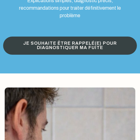
Explications simples, diagnostic précis,
recommandations pour traiter définitivement le
problème
JE SOUHAITE ÊTRE RAPPELÉ(E) POUR
DIAGNOSTIQUER MA FUITE