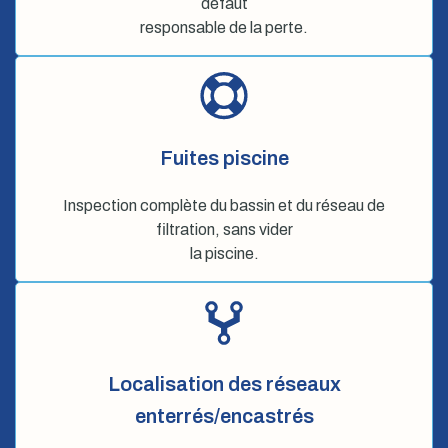
défaut
responsable de la perte.
Fuites piscine
Inspection complète du bassin et du réseau de
filtration, sans vider
la piscine.
Localisation des réseaux
enterrés/encastrés