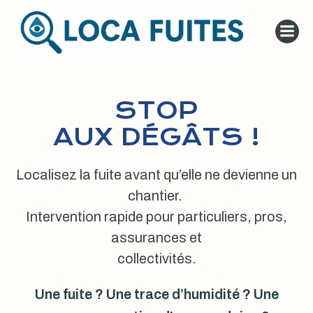
Aller
au
contenu
STOP
AUX DÉGÂTS !
Localisez la fuite avant qu’elle ne devienne un
chantier.
Intervention rapide pour particuliers, pros,
assurances et
collectivités.
Une fuite ? Une trace d’humidité ? Une