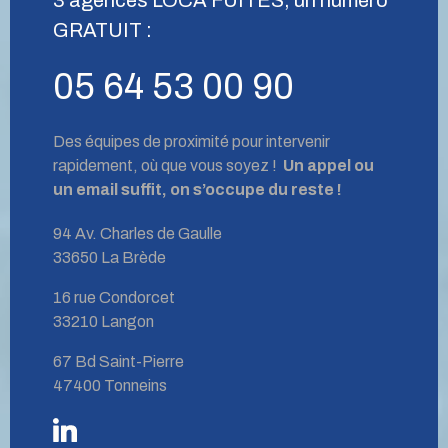
GRATUIT :
05 64 53 00 90
Des équipes de proximité pour intervenir
rapidement, où que vous soyez !
Un appel ou
un email suffit, on s’occupe du reste !
94 Av. Charles de Gaulle
33650 La Brède
16 rue Condorcet
33210 Langon
67 Bd Saint-Pierre
47400 Tonneins