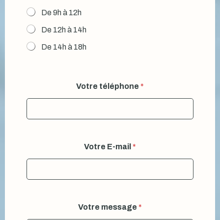
De 9h à 12h
De 12h à 14h
De 14h à 18h
Votre téléphone
*
Votre E-mail
*
Votre message
*