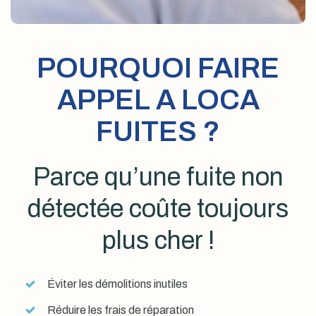
POURQUOI FAIRE
APPEL A LOCA
FUITES ?
Parce qu’une fuite non
détectée coûte toujours
plus cher !
Éviter les démolitions inutiles
Réduire les frais de réparation