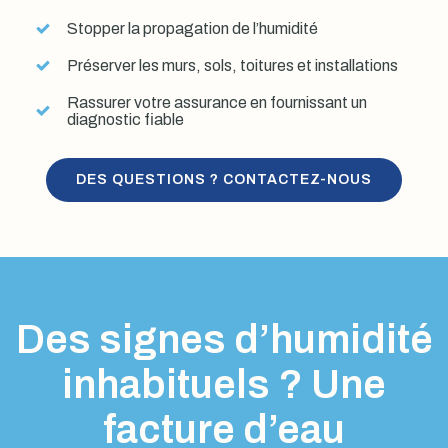
Stopper la propagation de l’humidité
Préserver les murs, sols, toitures et installations
Rassurer votre assurance en fournissant un
diagnostic fiable
DES QUESTIONS ? CONTACTEZ-NOUS
Des signes d’humidité
inhabituels ? Une
facture d’eau