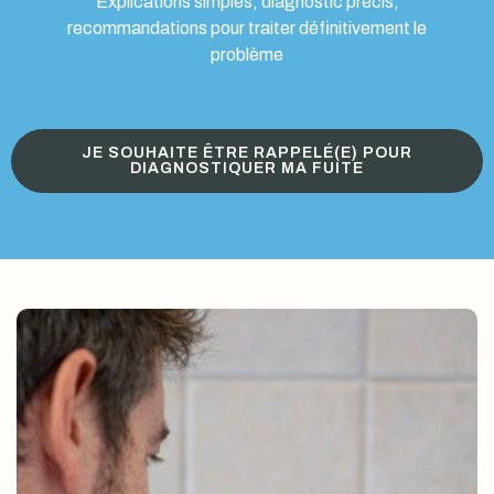
Explications simples, diagnostic précis,
recommandations pour traiter définitivement le
problème
JE SOUHAITE ÊTRE RAPPELÉ(E) POUR
DIAGNOSTIQUER MA FUITE