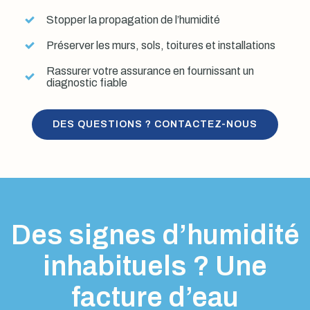
Stopper la propagation de l’humidité
Préserver les murs, sols, toitures et installations
Rassurer votre assurance en fournissant un
diagnostic fiable
DES QUESTIONS ? CONTACTEZ-NOUS
Des signes d’humidité
inhabituels ? Une
facture d’eau