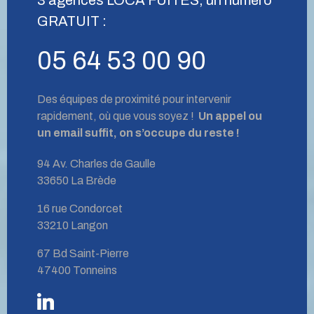
GRATUIT :
05 64 53 00 90
Des équipes de proximité pour intervenir
rapidement, où que vous soyez !
Un appel ou
un email suffit, on s’occupe du reste !
94 Av. Charles de Gaulle
33650 La Brède
16 rue Condorcet
33210 Langon
67 Bd Saint-Pierre
47400 Tonneins