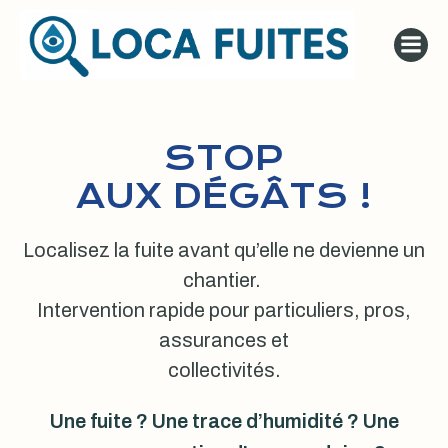
Aller
au
contenu
STOP
AUX DÉGÂTS !
Localisez la fuite avant qu’elle ne devienne un
chantier.
Intervention rapide pour particuliers, pros,
assurances et
collectivités.
Une fuite ? Une trace d’humidité ? Une