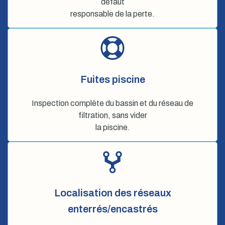
défaut
responsable de la perte.
Fuites piscine
Inspection complète du bassin et du réseau de
filtration, sans vider
la piscine.
Localisation des réseaux
enterrés/encastrés