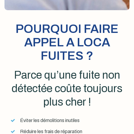
POURQUOI FAIRE
APPEL A LOCA
FUITES ?
Parce qu’une fuite non
détectée coûte toujours
plus cher !
Éviter les démolitions inutiles
Réduire les frais de réparation