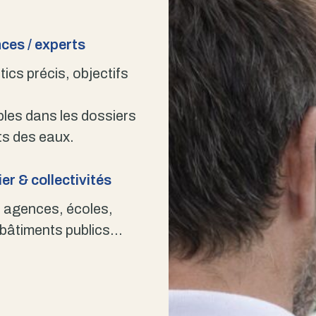
ces / experts
ics précis, objectifs
bles dans les dossiers
s des eaux.
er & collectivités
 agences, écoles,
 bâtiments publics…