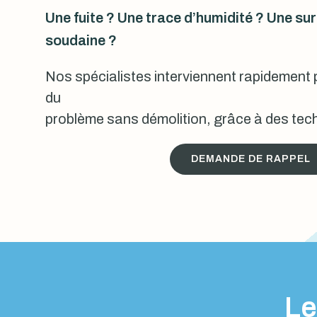
Une fuite ? Une trace d’humidité ? Une s
soudaine ?
Nos spécialistes interviennent rapidement p
du
problème sans démolition, grâce à des tech
DEMANDE DE RAPPEL
Le