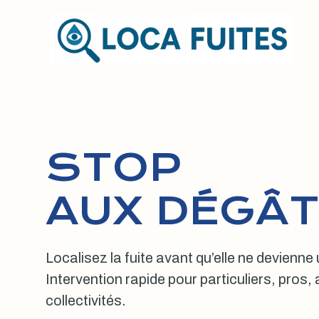
Aller
au
contenu
STOP
AUX DÉGÂT
Localisez la fuite avant qu’elle ne devienne
Intervention rapide pour particuliers, pros
collectivités.