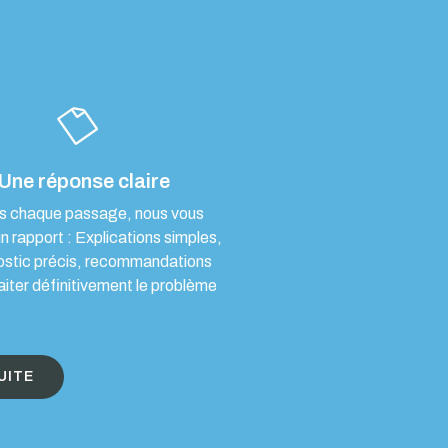
Une réponse claire
s chaque passage, nous vous
un rapport : Explications simples,
ostic précis, recommandations
aiter définitivement le problème
UITE