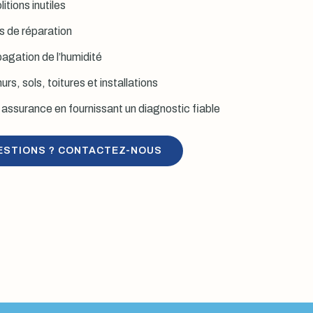
itions inutiles
is de réparation
agation de l’humidité
rs, sols, toitures et installations
assurance en fournissant un diagnostic fiable
ESTIONS ? CONTACTEZ-NOUS