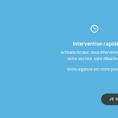
Intervention rapid
Artisans locaux, nous interven
votre secteur, sans délai inut
Votre urgence est notre prio
JE 