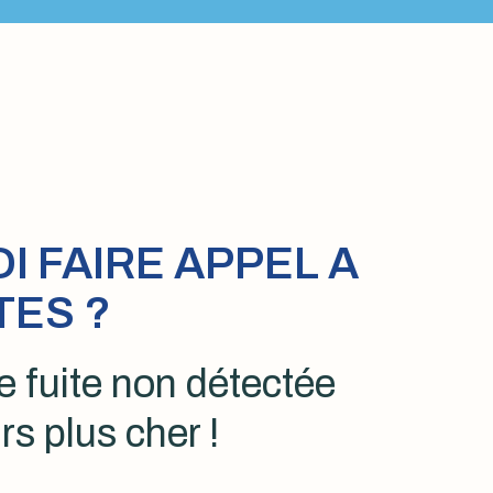
 FAIRE APPEL A
TES ?
 fuite non détectée
rs plus cher !