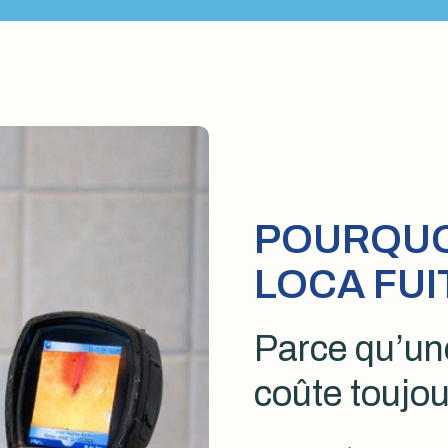
POURQUOI
LOCA FUI
Parce qu’une
coûte toujou