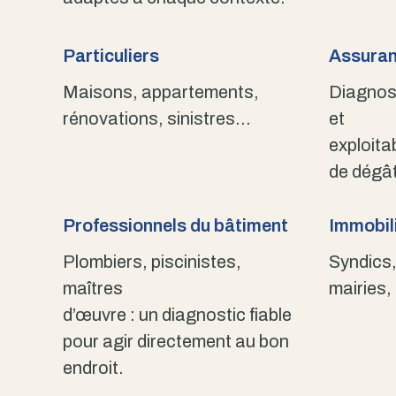
Particuliers
Assuran
Maisons, appartements,
Diagnost
rénovations, sinistres…
et
exploita
de dégât
Professionnels du bâtiment
Immobili
Plombiers, piscinistes,
Syndics,
maîtres
mairies,
d’œuvre : un diagnostic fiable
pour agir directement au bon
endroit.