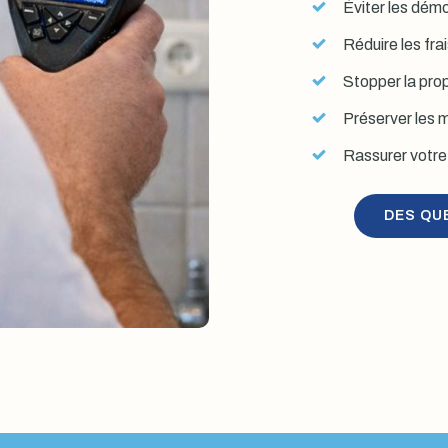
Éviter les démol
Réduire les fra
Stopper la prop
Préserver les mu
Rassurer votre 
DES QU