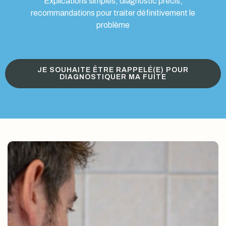
Explications simples, diagnostic précis,
recommandations pour traiter définitivement le
problème
JE SOUHAITE ÊTRE RAPPELÉ(E) POUR
DIAGNOSTIQUER MA FUITE