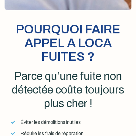
POURQUOI FAIRE
APPEL A LOCA
FUITES ?
Parce qu’une fuite non
détectée coûte toujours
plus cher !
Éviter les démolitions inutiles
Réduire les frais de réparation