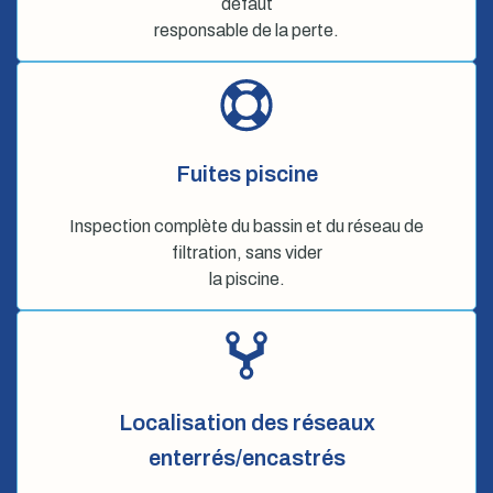
défaut
responsable de la perte.
Fuites piscine
Inspection complète du bassin et du réseau de
filtration, sans vider
la piscine.
Localisation des réseaux
enterrés/encastrés