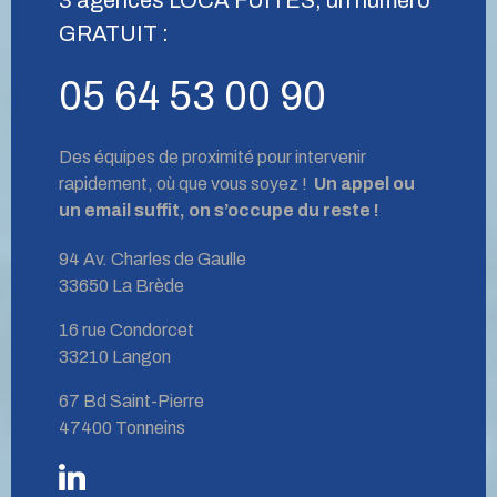
GRATUIT :
05 64 53 00 90
Des équipes de proximité pour intervenir
rapidement, où que vous soyez !
Un appel ou
un email suffit, on s’occupe du reste !
94 Av. Charles de Gaulle
33650 La Brède
16 rue Condorcet
33210 Langon
67 Bd Saint-Pierre
47400 Tonneins