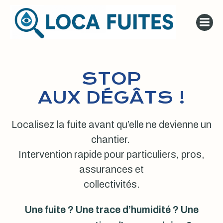
Aller
au
contenu
STOP
AUX DÉGÂTS !
Localisez la fuite avant qu’elle ne devienne un
chantier.
Intervention rapide pour particuliers, pros,
assurances et
collectivités.
Une fuite ? Une trace d’humidité ? Une