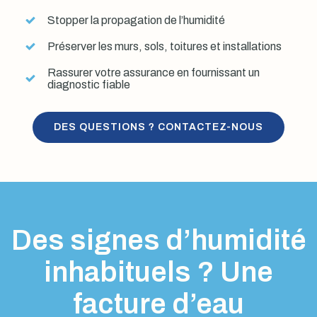
Stopper la propagation de l’humidité
Préserver les murs, sols, toitures et installations
Rassurer votre assurance en fournissant un
diagnostic fiable
DES QUESTIONS ? CONTACTEZ-NOUS
Des signes d’humidité
inhabituels ? Une
facture d’eau