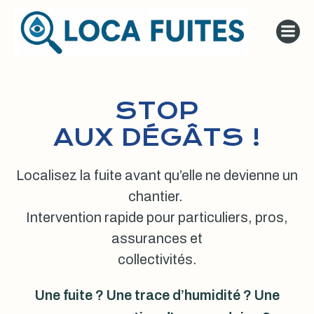
Aller
au
contenu
STOP
AUX DÉGÂTS !
Localisez la fuite avant qu’elle ne devienne un
chantier.
Intervention rapide pour particuliers, pros,
assurances et
collectivités.
Une fuite ? Une trace d’humidité ? Une