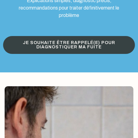
Explications simples, diagnostic précis,
recommandations pour traiter définitivement le
problème
JE SOUHAITE ÊTRE RAPPELÉ(E) POUR
DIAGNOSTIQUER MA FUITE