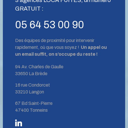
GRATUIT :
05 64 53 00 90
Des équipes de proximité pour intervenir
rapidement, où que vous soyez !
Un appel ou
un email suffit, on s’occupe du reste !
94 Av. Charles de Gaulle
33650 La Brède
16 rue Condorcet
33210 Langon
67 Bd Saint-Pierre
47400 Tonneins