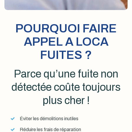
POURQUOI FAIRE
APPEL A LOCA
FUITES ?
Parce qu’une fuite non
détectée coûte toujours
plus cher !
Éviter les démolitions inutiles
Réduire les frais de réparation