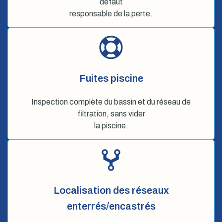
défaut
responsable de la perte.
Fuites piscine
Inspection complète du bassin et du réseau de
filtration, sans vider
la piscine.
Localisation des réseaux
enterrés/encastrés