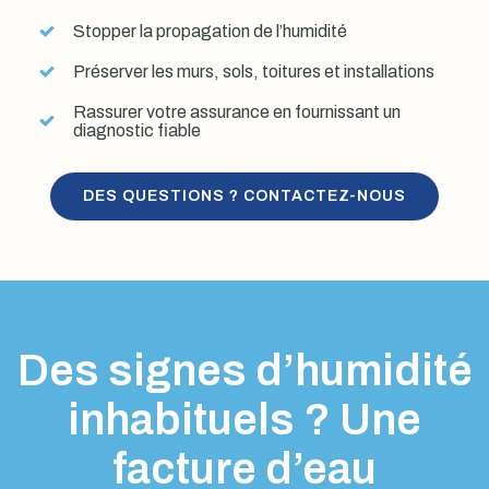
Stopper la propagation de l’humidité
Préserver les murs, sols, toitures et installations
Rassurer votre assurance en fournissant un
diagnostic fiable
DES QUESTIONS ? CONTACTEZ-NOUS
Des signes d’humidité
inhabituels ? Une
facture d’eau