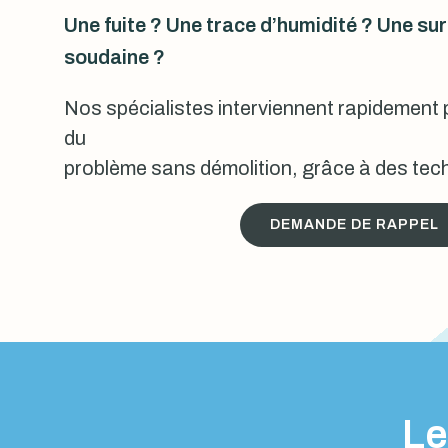
Une fuite ? Une trace d’humidité ? Une s
soudaine ?
Nos spécialistes interviennent rapidement p
du
problème sans démolition, grâce à des tech
DEMANDE DE RAPPEL
Le