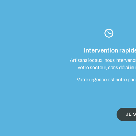
Intervention rapid
Artisans locaux, nous interven
votre secteur, sans délai inut
Votre urgence est notre prio
JE 