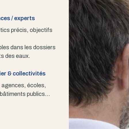
ces / experts
ics précis, objectifs
bles dans les dossiers
s des eaux.
er & collectivités
 agences, écoles,
 bâtiments publics…