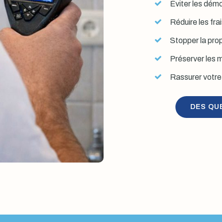
Éviter les démol
Réduire les fra
Stopper la prop
Préserver les mu
Rassurer votre 
DES QU