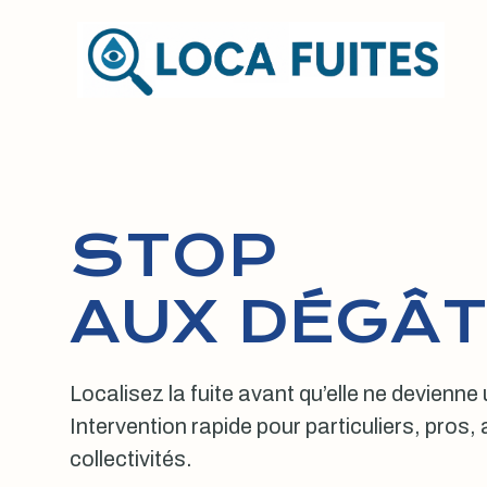
Aller
au
contenu
STOP
AUX DÉGÂT
Localisez la fuite avant qu’elle ne devienne
Intervention rapide pour particuliers, pros
collectivités.