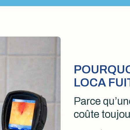
POURQUOI
LOCA FUI
Parce qu’une
coûte toujou