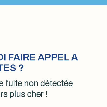
 FAIRE APPEL A
TES ?
 fuite non détectée
rs plus cher !