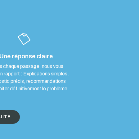
Une réponse claire
s chaque passage, nous vous
un rapport : Explications simples,
ostic précis, recommandations
aiter définitivement le problème
UITE