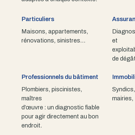
Particuliers
Assuran
Maisons, appartements,
Diagnost
rénovations, sinistres…
et
exploita
de dégât
Professionnels du bâtiment
Immobili
Plombiers, piscinistes,
Syndics,
maîtres
mairies,
d’œuvre : un diagnostic fiable
pour agir directement au bon
endroit.