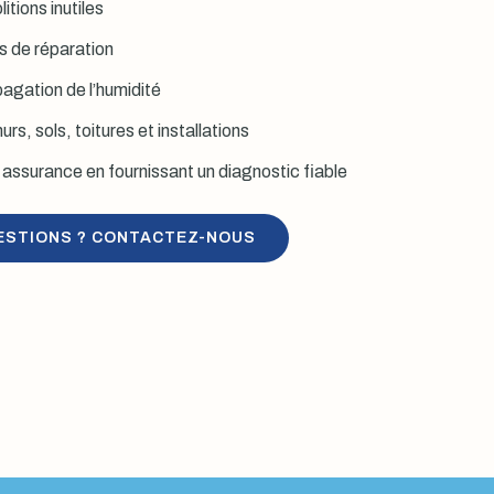
itions inutiles
is de réparation
agation de l’humidité
rs, sols, toitures et installations
assurance en fournissant un diagnostic fiable
ESTIONS ? CONTACTEZ-NOUS