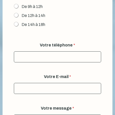
De 9h à 12h
De 12h à 14h
De 14h à 18h
Votre téléphone
*
Votre E-mail
*
Votre message
*