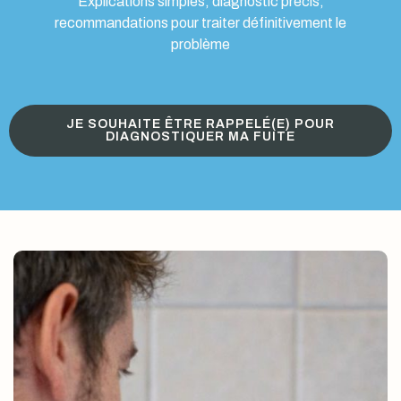
Explications simples, diagnostic précis,
recommandations pour traiter définitivement le
problème
JE SOUHAITE ÊTRE RAPPELÉ(E) POUR
DIAGNOSTIQUER MA FUITE