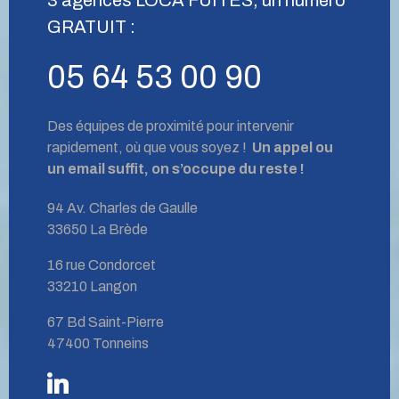
GRATUIT :
05 64 53 00 90
Des équipes de proximité pour intervenir
rapidement, où que vous soyez !
Un appel ou
un email suffit, on s’occupe du reste !
94 Av. Charles de Gaulle
33650 La Brède
16 rue Condorcet
33210 Langon
67 Bd Saint-Pierre
47400 Tonneins