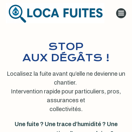
Aller
au
contenu
STOP
AUX DÉGÂTS !
Localisez la fuite avant qu’elle ne devienne un
chantier.
Intervention rapide pour particuliers, pros,
assurances et
collectivités.
Une fuite ? Une trace d’humidité ? Une