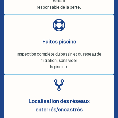
défaut
responsable de la perte.
Fuites piscine
Inspection complète du bassin et du réseau de
filtration, sans vider
la piscine.
Localisation des réseaux
enterrés/encastrés