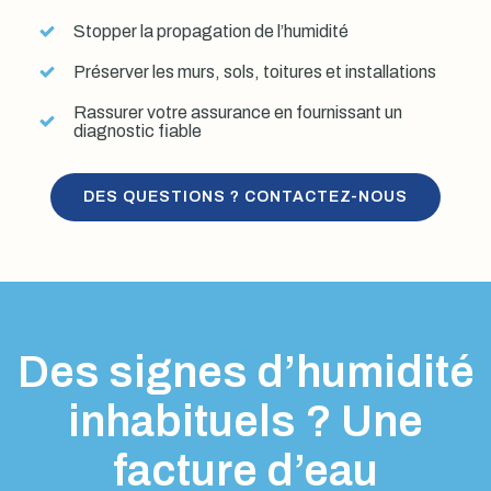
Stopper la propagation de l’humidité
Préserver les murs, sols, toitures et installations
Rassurer votre assurance en fournissant un
diagnostic fiable
DES QUESTIONS ? CONTACTEZ-NOUS
Des signes d’humidité
inhabituels ? Une
facture d’eau