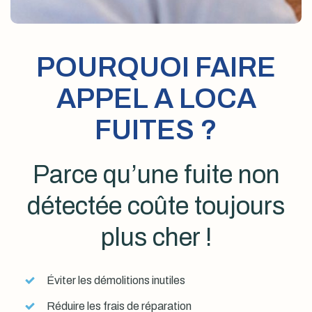
POURQUOI FAIRE
APPEL A LOCA
FUITES ?
Parce qu’une fuite non
détectée coûte toujours
plus cher !
Éviter les démolitions inutiles
Réduire les frais de réparation