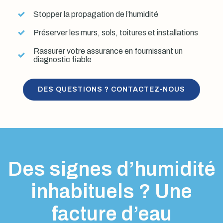
Stopper la propagation de l’humidité
Préserver les murs, sols, toitures et installations
Rassurer votre assurance en fournissant un
diagnostic fiable
DES QUESTIONS ? CONTACTEZ-NOUS
Des signes d’humidité
inhabituels ? Une
facture d’eau