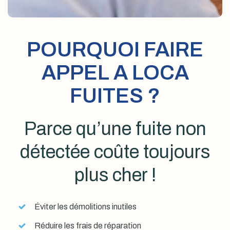
POURQUOI FAIRE
APPEL A LOCA
FUITES ?
Parce qu’une fuite non
détectée coûte toujours
plus cher !
Éviter les démolitions inutiles
Réduire les frais de réparation