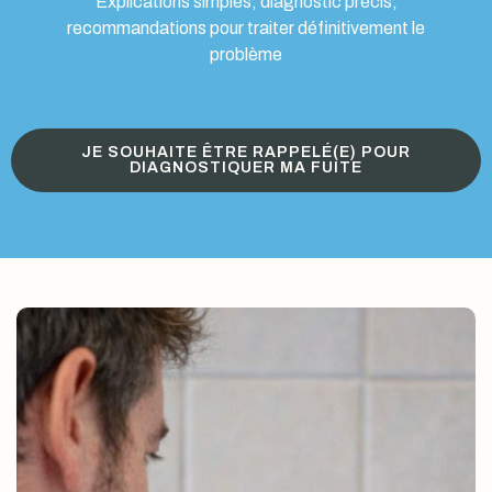
Explications simples, diagnostic précis,
recommandations pour traiter définitivement le
problème
JE SOUHAITE ÊTRE RAPPELÉ(E) POUR
DIAGNOSTIQUER MA FUITE