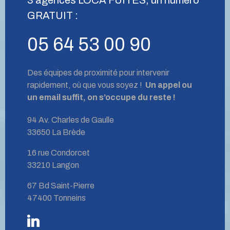
GRATUIT :
05 64 53 00 90
Des équipes de proximité pour intervenir
rapidement, où que vous soyez !
Un appel ou
un email suffit, on s’occupe du reste !
94 Av. Charles de Gaulle
33650 La Brède
16 rue Condorcet
33210 Langon
67 Bd Saint-Pierre
47400 Tonneins