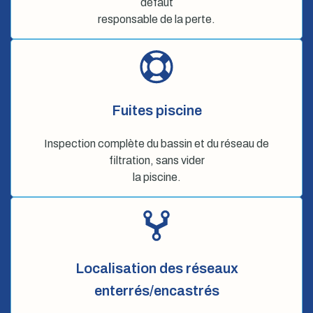
défaut
responsable de la perte.
Fuites piscine
Inspection complète du bassin et du réseau de
filtration, sans vider
la piscine.
Localisation des réseaux
enterrés/encastrés