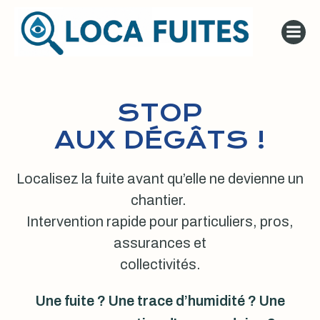
Aller
au
contenu
STOP
AUX DÉGÂTS !
Localisez la fuite avant qu’elle ne devienne un
chantier.
Intervention rapide pour particuliers, pros,
assurances et
collectivités.
Une fuite ? Une trace d’humidité ? Une