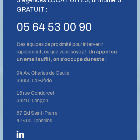
GRATUIT :
05 64 53 00 90
Des équipes de proximité pour intervenir
rapidement, où que vous soyez !
Un appel ou
un email suffit, on s’occupe du reste !
94 Av. Charles de Gaulle
33650 La Brède
16 rue Condorcet
33210 Langon
67 Bd Saint-Pierre
47400 Tonneins