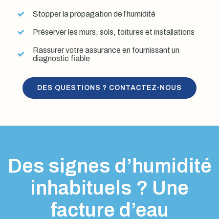
Stopper la propagation de l’humidité
Préserver les murs, sols, toitures et installations
Rassurer votre assurance en fournissant un
diagnostic fiable
DES QUESTIONS ? CONTACTEZ-NOUS
Des signes d’humidité
inhabituels ? Une
facture d’eau