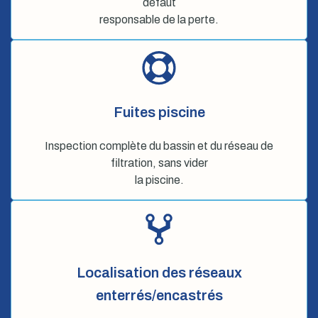
défaut
responsable de la perte.
Fuites piscine
Inspection complète du bassin et du réseau de
filtration, sans vider
la piscine.
Localisation des réseaux
enterrés/encastrés