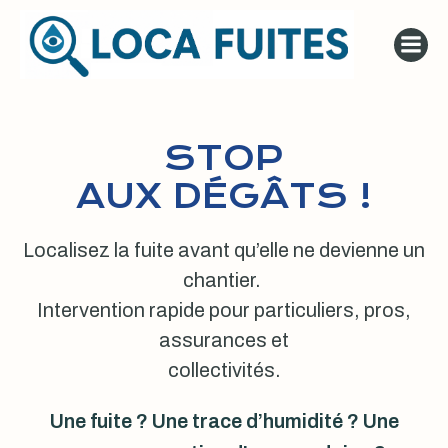
Aller
au
contenu
STOP
AUX DÉGÂTS !
Localisez la fuite avant qu’elle ne devienne un
chantier.
Intervention rapide pour particuliers, pros,
assurances et
collectivités.
Une fuite ? Une trace d’humidité ? Une