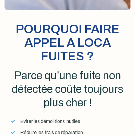
POURQUOI FAIRE
APPEL A LOCA
FUITES ?
Parce qu’une fuite non
détectée coûte toujours
plus cher !
Éviter les démolitions inutiles
Réduire les frais de réparation