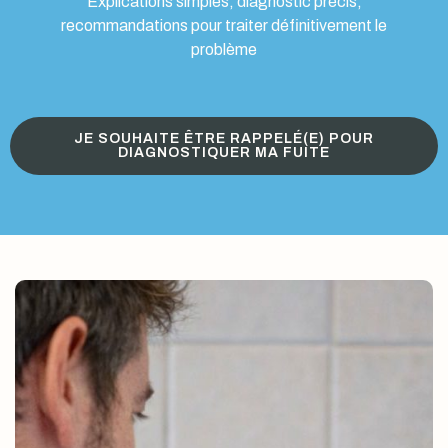
Explications simples, diagnostic précis,
recommandations pour traiter définitivement le
problème
JE SOUHAITE ÊTRE RAPPELÉ(E) POUR
DIAGNOSTIQUER MA FUITE