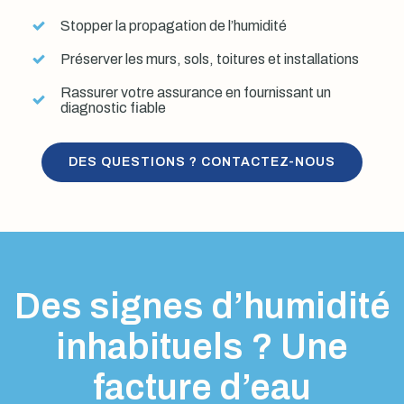
Stopper la propagation de l’humidité
Préserver les murs, sols, toitures et installations
Rassurer votre assurance en fournissant un
diagnostic fiable
DES QUESTIONS ? CONTACTEZ-NOUS
Des signes d’humidité
inhabituels ? Une
facture d’eau