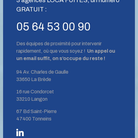
GRATUIT :
05 64 53 00 90
Des équipes de proximité pour intervenir
rapidement, où que vous soyez !
Un appel ou
un email suffit, on s’occupe du reste !
94 Av. Charles de Gaulle
33650 La Brède
16 rue Condorcet
33210 Langon
67 Bd Saint-Pierre
47400 Tonneins