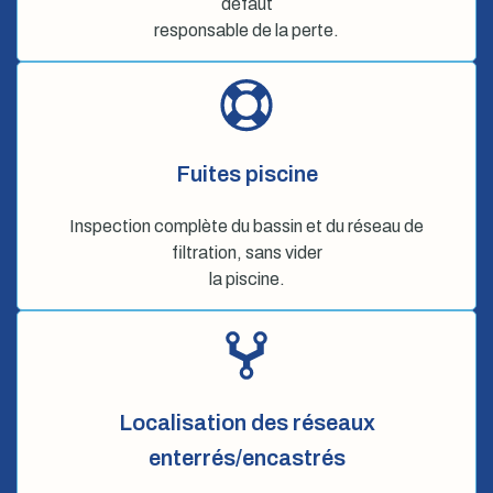
défaut
responsable de la perte.
Fuites piscine
Inspection complète du bassin et du réseau de
filtration, sans vider
la piscine.
Localisation des réseaux
enterrés/encastrés