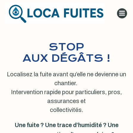
Aller
au
contenu
STOP
AUX DÉGÂTS !
Localisez la fuite avant qu’elle ne devienne un
chantier.
Intervention rapide pour particuliers, pros,
assurances et
collectivités.
Une fuite ? Une trace d’humidité ? Une