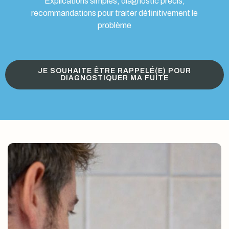
Explications simples, diagnostic précis,
recommandations pour traiter définitivement le
problème
JE SOUHAITE ÊTRE RAPPELÉ(E) POUR
DIAGNOSTIQUER MA FUITE