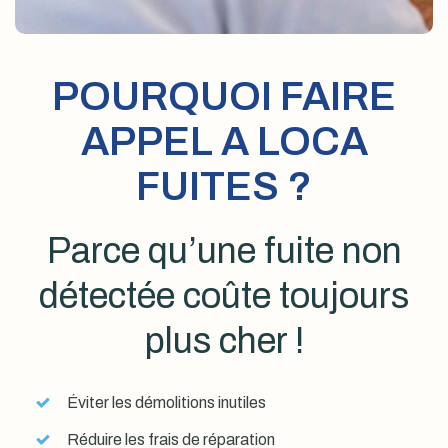
POURQUOI FAIRE
APPEL A LOCA
FUITES ?
Parce qu’une fuite non
détectée coûte toujours
plus cher !
Éviter les démolitions inutiles
Réduire les frais de réparation