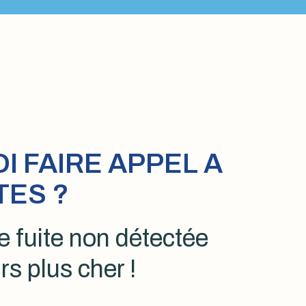
 FAIRE APPEL A
TES ?
 fuite non détectée
rs plus cher !