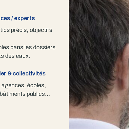
ces / experts
ics précis, objectifs
bles dans les dossiers
s des eaux.
er & collectivités
 agences, écoles,
 bâtiments publics…