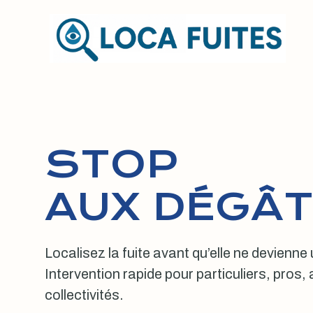
Aller
au
contenu
STOP
AUX DÉGÂT
Localisez la fuite avant qu’elle ne devienne
Intervention rapide pour particuliers, pros
collectivités.