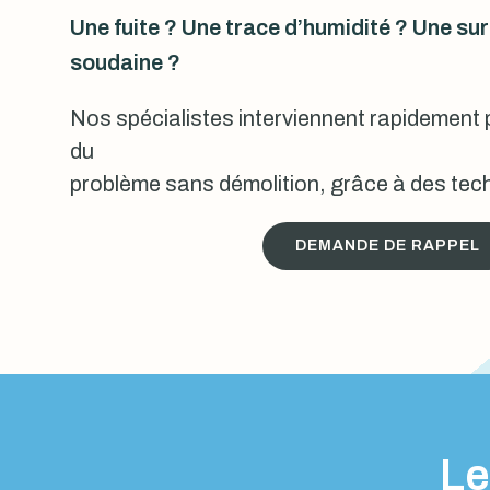
Une fuite ? Une trace d’humidité ? Une s
soudaine ?
Nos spécialistes interviennent rapidement p
du
problème sans démolition, grâce à des tech
DEMANDE DE RAPPEL
Le