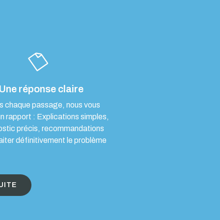
Une réponse claire
s chaque passage, nous vous
un rapport : Explications simples,
ostic précis, recommandations
aiter définitivement le problème
UITE