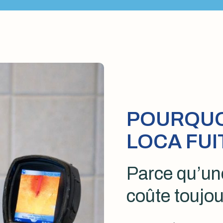
POURQUOI
LOCA FUI
Parce qu’une
coûte toujou