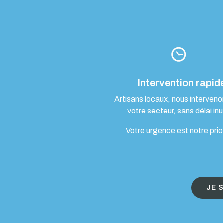
Intervention rapid
Artisans locaux, nous interven
votre secteur, sans délai inut
Votre urgence est notre prio
JE 