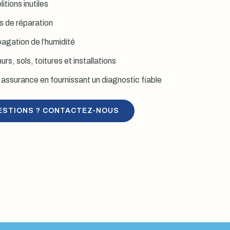
itions inutiles
is de réparation
agation de l’humidité
rs, sols, toitures et installations
assurance en fournissant un diagnostic fiable
ESTIONS ? CONTACTEZ-NOUS