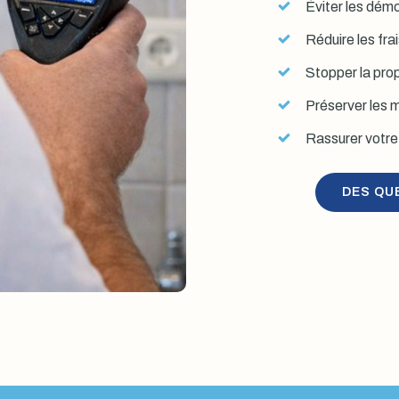
Éviter les démol
Réduire les fra
Stopper la prop
Préserver les mu
Rassurer votre 
DES QU