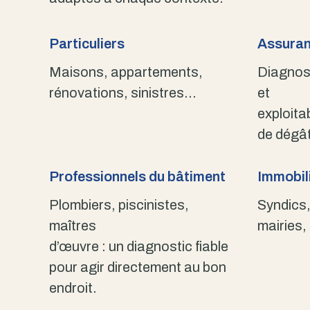
Particuliers
Assuran
Maisons, appartements,
Diagnost
rénovations, sinistres…
et
exploita
de dégât
Professionnels du bâtiment
Immobili
Plombiers, piscinistes,
Syndics,
maîtres
mairies,
d’œuvre : un diagnostic fiable
pour agir directement au bon
endroit.