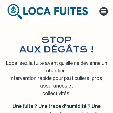
Aller
au
contenu
STOP
AUX DÉGÂTS !
Localisez la fuite avant qu’elle ne devienne un
chantier.
Intervention rapide pour particuliers, pros,
assurances et
collectivités.
Une fuite ? Une trace d’humidité ? Une