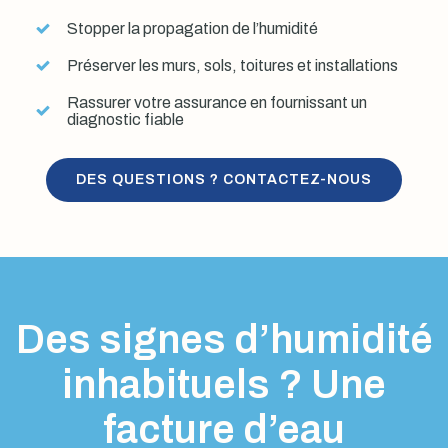
Stopper la propagation de l’humidité
Préserver les murs, sols, toitures et installations
Rassurer votre assurance en fournissant un
diagnostic fiable
DES QUESTIONS ? CONTACTEZ-NOUS
Des signes d’humidité
inhabituels ? Une
facture d’eau