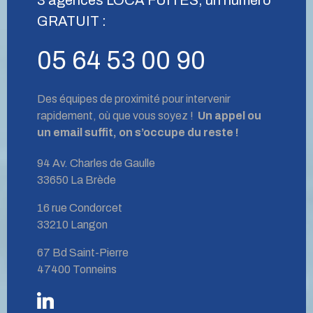
GRATUIT :
05 64 53 00 90
Des équipes de proximité pour intervenir
rapidement, où que vous soyez !
Un appel ou
un email suffit, on s’occupe du reste !
94 Av. Charles de Gaulle
33650 La Brède
16 rue Condorcet
33210 Langon
67 Bd Saint-Pierre
47400 Tonneins