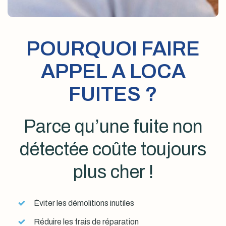
POURQUOI FAIRE
APPEL A LOCA
FUITES ?
Parce qu’une fuite non
détectée coûte toujours
plus cher !
Éviter les démolitions inutiles
Réduire les frais de réparation