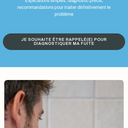
Explications simples, diagnostic précis,
recommandations pour traiter définitivement le
problème
JE SOUHAITE ÊTRE RAPPELÉ(E) POUR
DIAGNOSTIQUER MA FUITE