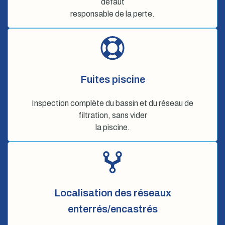
défaut
responsable de la perte.
Fuites piscine
Inspection complète du bassin et du réseau de
filtration, sans vider
la piscine.
Localisation des réseaux
enterrés/encastrés