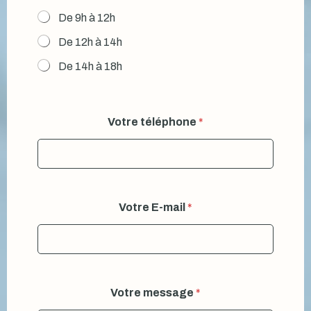
De 9h à 12h
De 12h à 14h
De 14h à 18h
Votre téléphone
*
Votre E-mail
*
Votre message
*