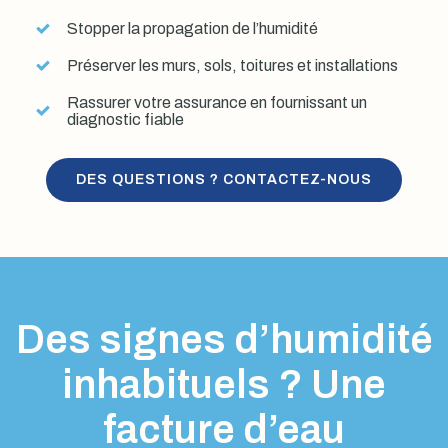
Stopper la propagation de l’humidité
Préserver les murs, sols, toitures et installations
Rassurer votre assurance en fournissant un
diagnostic fiable
DES QUESTIONS ? CONTACTEZ-NOUS
Des signes d’humidité
inhabituels ? Une
facture d’eau