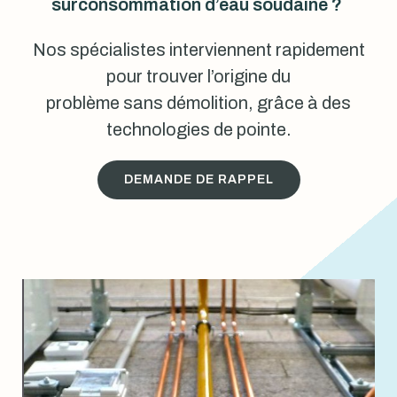
surconsommation d’eau soudaine ?
Nos spécialistes interviennent rapidement
pour trouver l’origine du
problème sans démolition, grâce à des
technologies de pointe.
DEMANDE DE RAPPEL