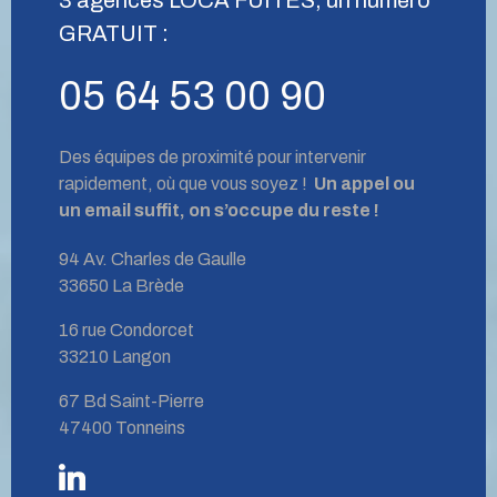
GRATUIT :
05 64 53 00 90
Des équipes de proximité pour intervenir
rapidement, où que vous soyez !
Un appel ou
un email suffit, on s’occupe du reste !
94 Av. Charles de Gaulle
33650 La Brède
16 rue Condorcet
33210 Langon
67 Bd Saint-Pierre
47400 Tonneins