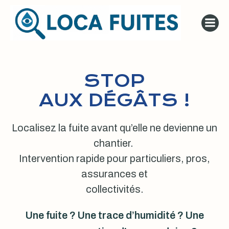
Aller
au
contenu
STOP
AUX DÉGÂTS !
Localisez la fuite avant qu’elle ne devienne un
chantier.
Intervention rapide pour particuliers, pros,
assurances et
collectivités.
Une fuite ? Une trace d’humidité ? Une