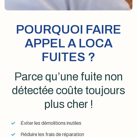
POURQUOI FAIRE
APPEL A LOCA
FUITES ?
Parce qu’une fuite non
détectée coûte toujours
plus cher !
Éviter les démolitions inutiles
Réduire les frais de réparation