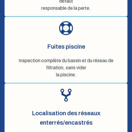
défaut
responsable de la perte.
Fuites piscine
Inspection complète du bassin et du réseau de
filtration, sans vider
la piscine.
Localisation des réseaux
enterrés/encastrés