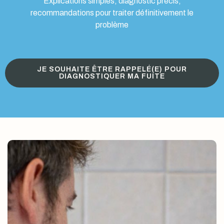
Explications simples, diagnostic précis,
recommandations pour traiter définitivement le
problème
JE SOUHAITE ÊTRE RAPPELÉ(E) POUR
DIAGNOSTIQUER MA FUITE