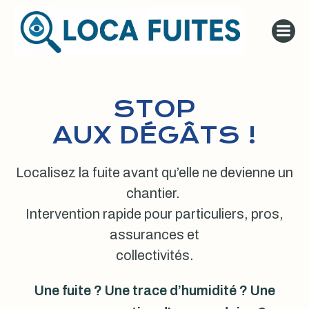
Aller
au
contenu
STOP
AUX DÉGÂTS !
Localisez la fuite avant qu’elle ne devienne un
chantier.
Intervention rapide pour particuliers, pros,
assurances et
collectivités.
Une fuite ? Une trace d’humidité ? Une