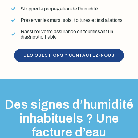
Stopper la propagation de l’humidité
Préserver les murs, sols, toitures et installations
Rassurer votre assurance en fournissant un
diagnostic fiable
DES QUESTIONS ? CONTACTEZ-NOUS
Des signes d’humidité
inhabituels ? Une
facture d’eau