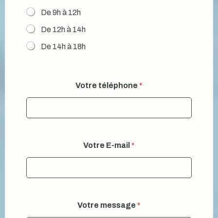
De 9h à 12h
De 12h à 14h
De 14h à 18h
Votre téléphone
*
Votre E-mail
*
Votre message
*