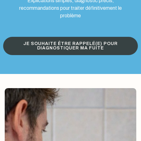
Explications simples, diagnostic précis,
recommandations pour traiter définitivement le
problème
JE SOUHAITE ÊTRE RAPPELÉ(E) POUR
DIAGNOSTIQUER MA FUITE