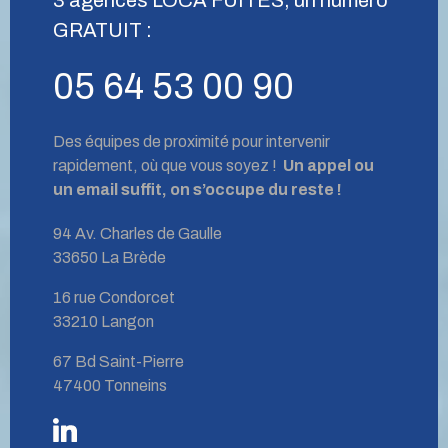
GRATUIT :
05 64 53 00 90
Des équipes de proximité pour intervenir
rapidement, où que vous soyez !
Un appel ou
un email suffit, on s’occupe du reste !
94 Av. Charles de Gaulle
33650 La Brède
16 rue Condorcet
33210 Langon
67 Bd Saint-Pierre
47400 Tonneins