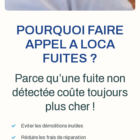
POURQUOI FAIRE
APPEL A LOCA
FUITES ?
Parce qu’une fuite non
détectée coûte toujours
plus cher !
Éviter les démolitions inutiles
Réduire les frais de réparation