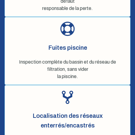
défaut
responsable de la perte.
Fuites piscine
Inspection complète du bassin et du réseau de
filtration, sans vider
la piscine.
Localisation des réseaux
enterrés/encastrés