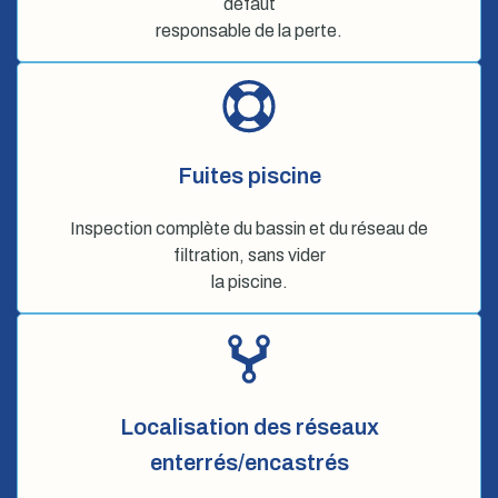
défaut
responsable de la perte.
Fuites piscine
Inspection complète du bassin et du réseau de
filtration, sans vider
la piscine.
Localisation des réseaux
enterrés/encastrés