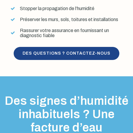
Stopper la propagation de l’humidité
Préserver les murs, sols, toitures et installations
Rassurer votre assurance en fournissant un
diagnostic fiable
DES QUESTIONS ? CONTACTEZ-NOUS
Des signes d’humidité
inhabituels ? Une
facture d’eau