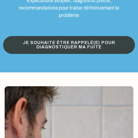
Explications simples, diagnostic précis,
recommandations pour traiter définitivement le
problème
JE SOUHAITE ÊTRE RAPPELÉ(E) POUR
DIAGNOSTIQUER MA FUITE