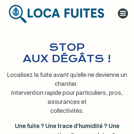
Aller
au
contenu
STOP
AUX DÉGÂTS !
Localisez la fuite avant qu’elle ne devienne un
chantier.
Intervention rapide pour particuliers, pros,
assurances et
collectivités.
Une fuite ? Une trace d’humidité ? Une