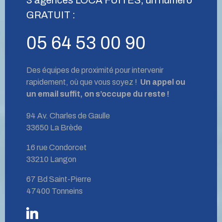
GRATUIT :
05 64 53 00 90
Des équipes de proximité pour intervenir
rapidement, où que vous soyez !
Un appel ou
un email suffit, on s’occupe du reste !
94 Av. Charles de Gaulle
33650 La Brède
16 rue Condorcet
33210 Langon
67 Bd Saint-Pierre
47400 Tonneins