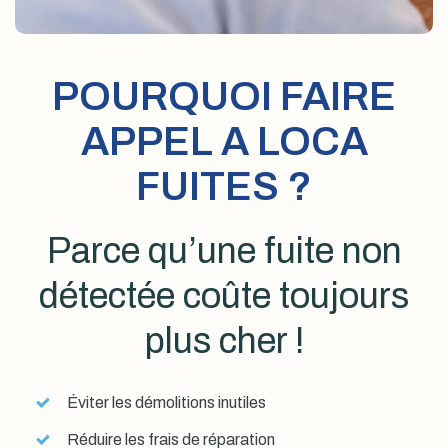
POURQUOI FAIRE
APPEL A LOCA
FUITES ?
Parce qu’une fuite non
détectée coûte toujours
plus cher !
Éviter les démolitions inutiles
Réduire les frais de réparation