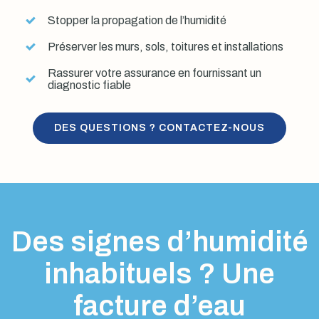
Stopper la propagation de l’humidité
Préserver les murs, sols, toitures et installations
Rassurer votre assurance en fournissant un
diagnostic fiable
DES QUESTIONS ? CONTACTEZ-NOUS
Des signes d’humidité
inhabituels ? Une
facture d’eau