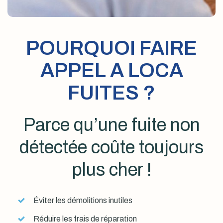
POURQUOI FAIRE
APPEL A LOCA
FUITES ?
Parce qu’une fuite non
détectée coûte toujours
plus cher !
Éviter les démolitions inutiles
Réduire les frais de réparation