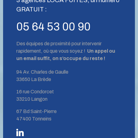
GRATUIT :
05 64 53 00 90
Des équipes de proximité pour intervenir
rapidement, où que vous soyez !
Un appel ou
un email suffit, on s’occupe du reste !
94 Av. Charles de Gaulle
33650 La Brède
16 rue Condorcet
33210 Langon
67 Bd Saint-Pierre
47400 Tonneins