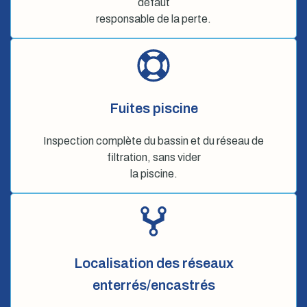
défaut
responsable de la perte.
Fuites piscine
Inspection complète du bassin et du réseau de
filtration, sans vider
la piscine.
Localisation des réseaux
enterrés/encastrés