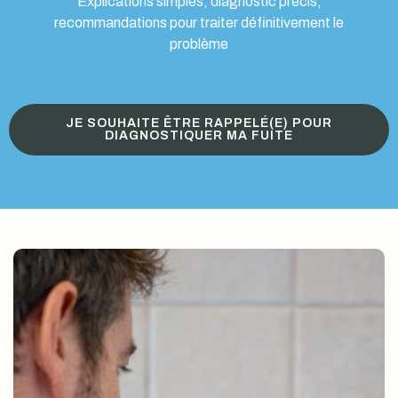
Explications simples, diagnostic précis,
recommandations pour traiter définitivement le
problème
JE SOUHAITE ÊTRE RAPPELÉ(E) POUR
DIAGNOSTIQUER MA FUITE