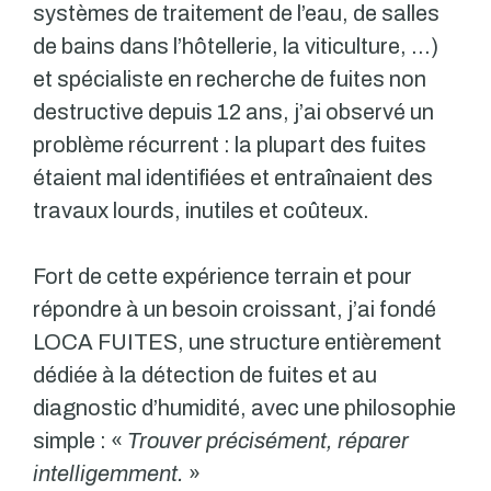
systèmes de traitement de l’eau, de salles
de bains dans l’hôtellerie, la viticulture, …)
et spécialiste en recherche de fuites non
destructive depuis 12 ans, j’ai observé un
problème récurrent : la plupart des fuites
étaient mal identifiées et entraînaient des
travaux lourds, inutiles et coûteux.
Fort de cette expérience terrain et pour
répondre à un besoin croissant, j’ai fondé
LOCA FUITES, une structure entièrement
dédiée à la détection de fuites et au
diagnostic d’humidité, avec une philosophie
simple : «
Trouver précisément, réparer
intelligemment.
»