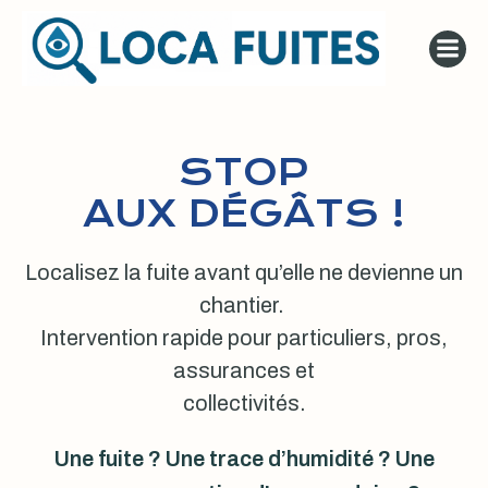
Aller
au
contenu
STOP
AUX DÉGÂTS !
Localisez la fuite avant qu’elle ne devienne un
chantier.
Intervention rapide pour particuliers, pros,
assurances et
collectivités.
Une fuite ? Une trace d’humidité ? Une