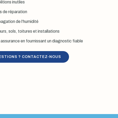
itions inutiles
is de réparation
agation de l’humidité
rs, sols, toitures et installations
assurance en fournissant un diagnostic fiable
ESTIONS ? CONTACTEZ-NOUS