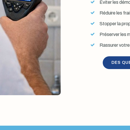
Éviter les démol
Réduire les fra
Stopper la prop
Préserver les mu
Rassurer votre 
DES QU