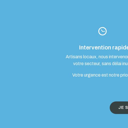
Intervention rapid
Artisans locaux, nous interven
votre secteur, sans délai inut
Votre urgence est notre prio
JE 