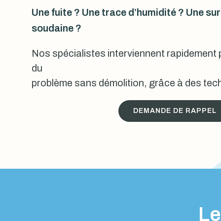
Une fuite ? Une trace d’humidité ? Une s
soudaine ?
Nos spécialistes interviennent rapidement p
du
problème sans démolition, grâce à des tech
DEMANDE DE RAPPEL
Le