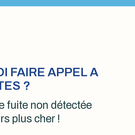
 FAIRE APPEL A
TES ?
 fuite non détectée
rs plus cher !