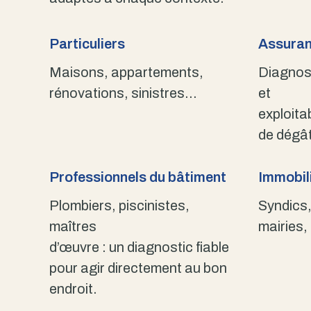
Particuliers
Assuran
Maisons, appartements,
Diagnost
rénovations, sinistres…
et
exploita
de dégât
Professionnels du bâtiment
Immobili
Plombiers, piscinistes,
Syndics,
maîtres
mairies,
d’œuvre : un diagnostic fiable
pour agir directement au bon
endroit.