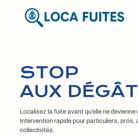
Aller
au
contenu
STOP
AUX DÉGÂT
Localisez la fuite avant qu’elle ne devienne
Intervention rapide pour particuliers, pros
collectivités.