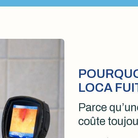
POURQUOI
LOCA FUI
Parce qu’une
coûte toujou