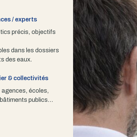
ces / experts
ics précis, objectifs
bles dans les dossiers
s des eaux.
er & collectivités
 agences, écoles,
 bâtiments publics…