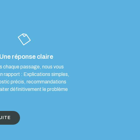
Une réponse claire
s chaque passage, nous vous
un rapport : Explications simples,
ostic précis, recommandations
aiter définitivement le problème
UITE