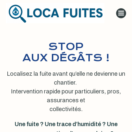
Aller
au
contenu
STOP
AUX DÉGÂTS !
Localisez la fuite avant qu’elle ne devienne un
chantier.
Intervention rapide pour particuliers, pros,
assurances et
collectivités.
Une fuite ? Une trace d’humidité ? Une