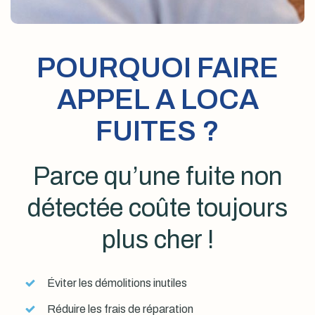
POURQUOI FAIRE
APPEL A LOCA
FUITES ?
Parce qu’une fuite non
détectée coûte toujours
plus cher !
Éviter les démolitions inutiles
Réduire les frais de réparation