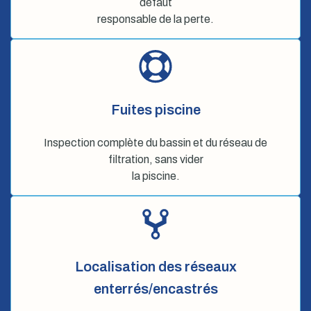
défaut
responsable de la perte.
Fuites piscine
Inspection complète du bassin et du réseau de
filtration, sans vider
la piscine.
Localisation des réseaux
enterrés/encastrés