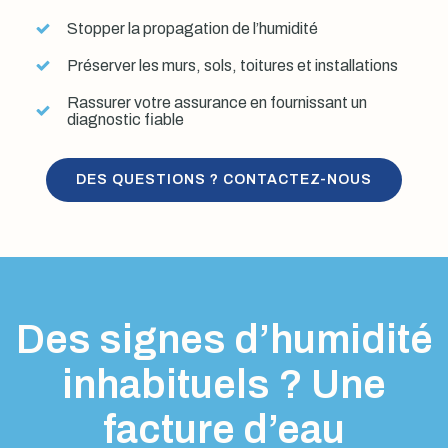
Stopper la propagation de l’humidité
Préserver les murs, sols, toitures et installations
Rassurer votre assurance en fournissant un
diagnostic fiable
DES QUESTIONS ? CONTACTEZ-NOUS
Des signes d’humidité
inhabituels ? Une
facture d’eau