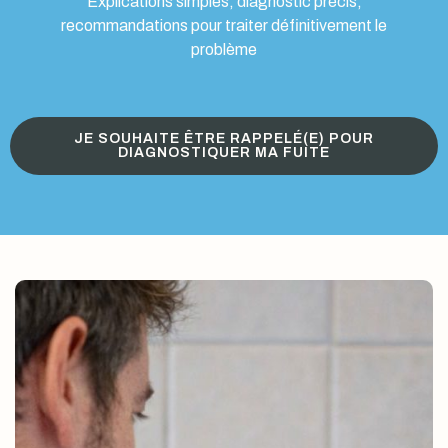
Explications simples, diagnostic précis,
recommandations pour traiter définitivement le
problème
JE SOUHAITE ÊTRE RAPPELÉ(E) POUR
DIAGNOSTIQUER MA FUITE