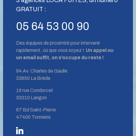
GRATUIT :
05 64 53 00 90
Des équipes de proximité pour intervenir
rapidement, où que vous soyez !
Un appel ou
un email suffit, on s’occupe du reste !
94 Av. Charles de Gaulle
33650 La Brède
16 rue Condorcet
33210 Langon
67 Bd Saint-Pierre
47400 Tonneins