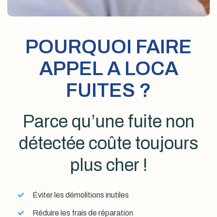
POURQUOI FAIRE
APPEL A LOCA
FUITES ?
Parce qu’une fuite non
détectée coûte toujours
plus cher !
Éviter les démolitions inutiles
Réduire les frais de réparation