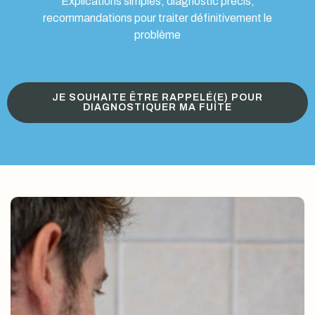
Explications simples, diagnostic précis,
recommandations pour traiter définitivement le
problème
JE SOUHAITE ÊTRE RAPPELÉ(E) POUR
DIAGNOSTIQUER MA FUITE