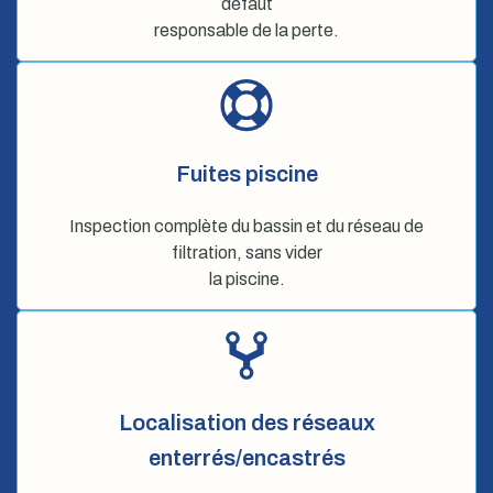
défaut
responsable de la perte.
Fuites piscine
Inspection complète du bassin et du réseau de
filtration, sans vider
la piscine.
Localisation des réseaux
enterrés/encastrés