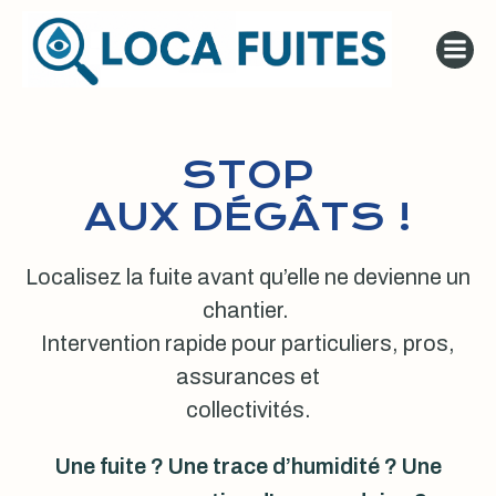
Aller
au
contenu
STOP
AUX DÉGÂTS !
Localisez la fuite avant qu’elle ne devienne un
chantier.
Intervention rapide pour particuliers, pros,
assurances et
collectivités.
Une fuite ? Une trace d’humidité ? Une