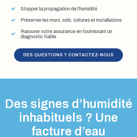
Stopper la propagation de l’humidité
Préserver les murs, sols, toitures et installations
Rassurer votre assurance en fournissant un
diagnostic fiable
DES QUESTIONS ? CONTACTEZ-NOUS
Des signes d’humidité
inhabituels ? Une
facture d’eau