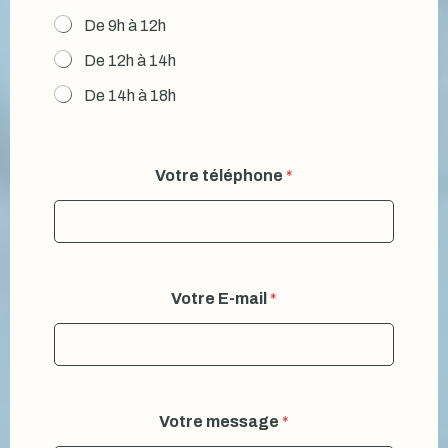
De 9h à 12h
De 12h à 14h
De 14h à 18h
Votre téléphone
*
Votre E-mail
*
Votre message
*