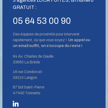
GRATUIT :
05 64 53 00 90
Des équipes de proximité pour intervenir
rapidement, où que vous soyez !
Un appel ou
un email suffit, on s’occupe du reste !
94 Av. Charles de Gaulle
33650 La Brède
16 rue Condorcet
33210 Langon
67 Bd Saint-Pierre
47400 Tonneins