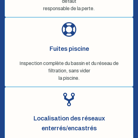
défaut
responsable de la perte.
Fuites piscine
Inspection complète du bassin et du réseau de
filtration, sans vider
la piscine.
Localisation des réseaux
enterrés/encastrés