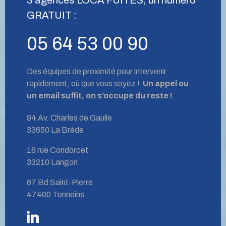
GRATUIT :
05 64 53 00 90
Des équipes de proximité pour intervenir
rapidement, où que vous soyez !
Un appel ou
un email suffit, on s’occupe du reste !
94 Av. Charles de Gaulle
33650 La Brède
16 rue Condorcet
33210 Langon
67 Bd Saint-Pierre
47400 Tonneins