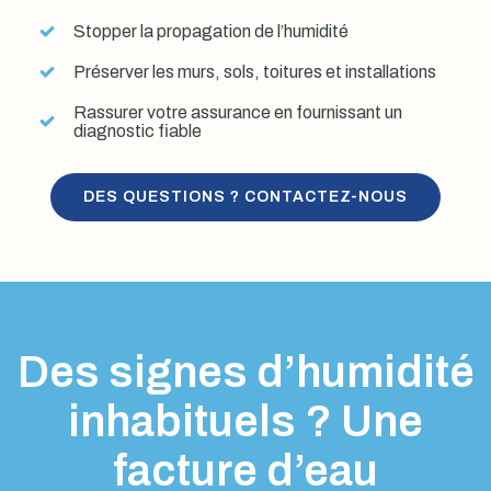
Stopper la propagation de l’humidité
Préserver les murs, sols, toitures et installations
Rassurer votre assurance en fournissant un
diagnostic fiable
DES QUESTIONS ? CONTACTEZ-NOUS
Des signes d’humidité
inhabituels ? Une
facture d’eau