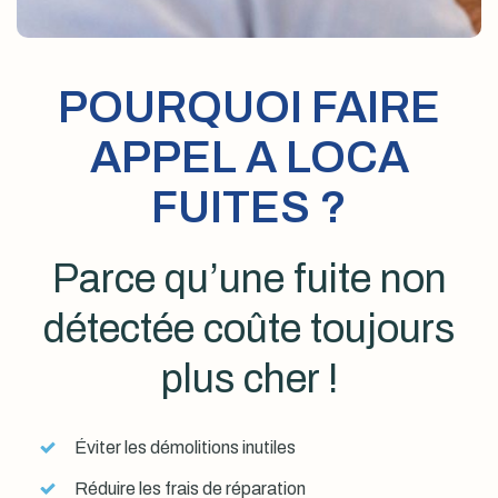
POURQUOI FAIRE
APPEL A LOCA
FUITES ?
Parce qu’une fuite non
détectée coûte toujours
plus cher !
Éviter les démolitions inutiles
Réduire les frais de réparation