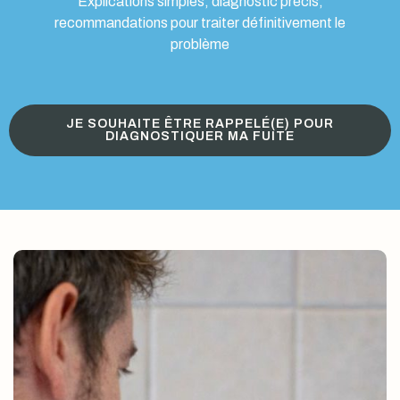
Explications simples, diagnostic précis,
recommandations pour traiter définitivement le
problème
JE SOUHAITE ÊTRE RAPPELÉ(E) POUR
DIAGNOSTIQUER MA FUITE