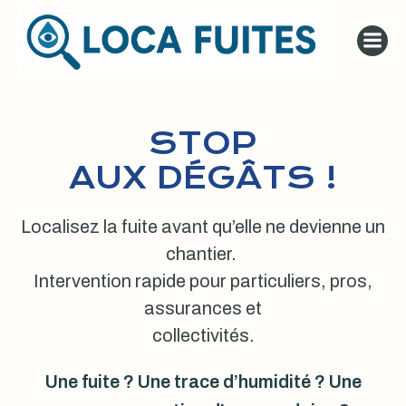
Aller
au
contenu
STOP
AUX DÉGÂTS !
Localisez la fuite avant qu’elle ne devienne un
chantier.
Intervention rapide pour particuliers, pros,
assurances et
collectivités.
Une fuite ? Une trace d’humidité ? Une