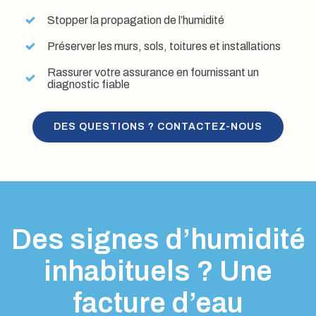
Stopper la propagation de l’humidité
Préserver les murs, sols, toitures et installations
Rassurer votre assurance en fournissant un
diagnostic fiable
DES QUESTIONS ? CONTACTEZ-NOUS
Des signes d’humidité
inhabituels ? Une
facture d’eau