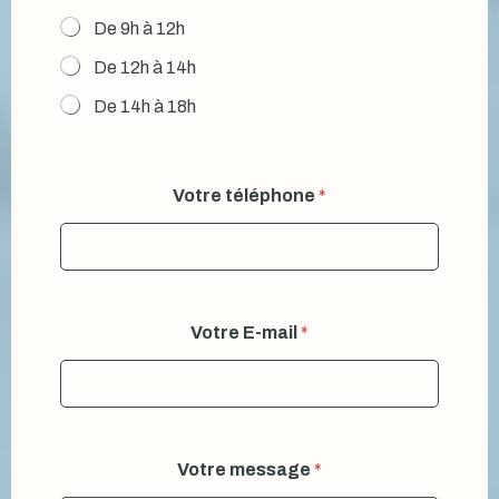
De 9h à 12h
De 12h à 14h
De 14h à 18h
Votre téléphone
*
Votre E-mail
*
Votre message
*