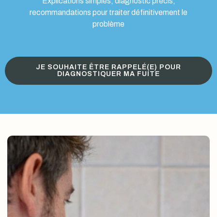
Explications simples, diagnostic précis,
recommandations pour traiter définitivement le
problème
JE SOUHAITE ÊTRE RAPPELÉ(E) POUR
DIAGNOSTIQUER MA FUITE