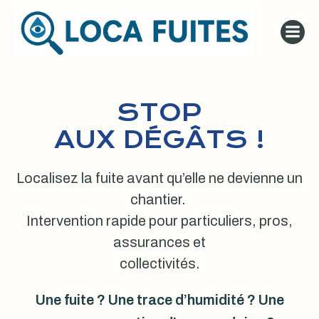
Aller
au
contenu
STOP
AUX DÉGÂTS !
Localisez la fuite avant qu’elle ne devienne un
chantier.
Intervention rapide pour particuliers, pros,
assurances et
collectivités.
Une fuite ? Une trace d’humidité ? Une