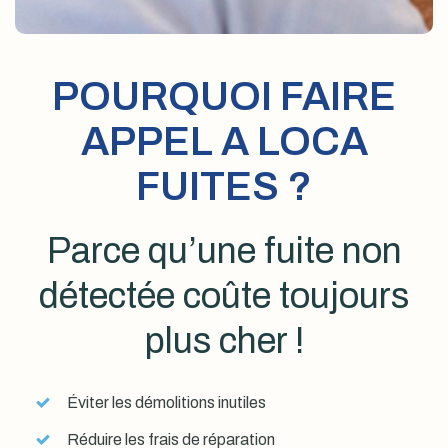
POURQUOI FAIRE
APPEL A LOCA
FUITES ?
Parce qu’une fuite non
détectée coûte toujours
plus cher !
Éviter les démolitions inutiles
Réduire les frais de réparation