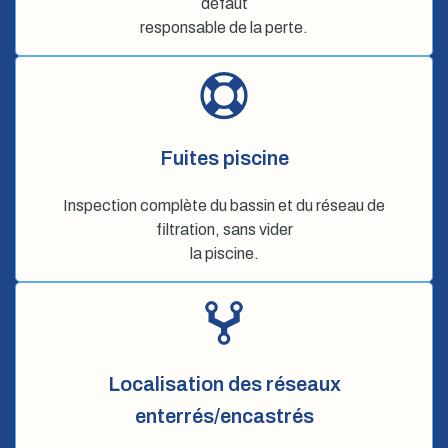
défaut
responsable de la perte.
Fuites piscine
Inspection complète du bassin et du réseau de
filtration, sans vider
la piscine.
Localisation des réseaux
enterrés/encastrés