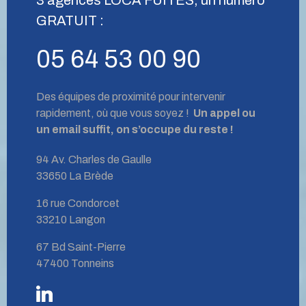
GRATUIT :
05 64 53 00 90
Des équipes de proximité pour intervenir
rapidement, où que vous soyez !
Un appel ou
un email suffit, on s’occupe du reste !
94 Av. Charles de Gaulle
33650 La Brède
16 rue Condorcet
33210 Langon
67 Bd Saint-Pierre
47400 Tonneins