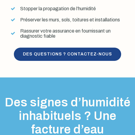
Stopper la propagation de l’humidité
Préserver les murs, sols, toitures et installations
Rassurer votre assurance en fournissant un
diagnostic fiable
DES QUESTIONS ? CONTACTEZ-NOUS
Des signes d’humidité
inhabituels ? Une
facture d’eau