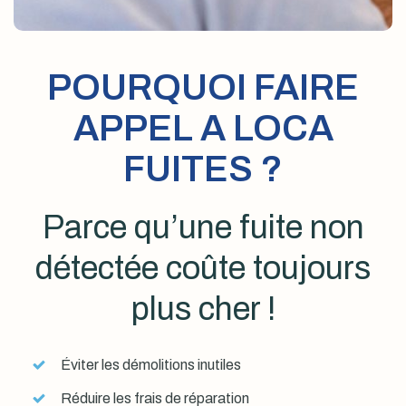
POURQUOI FAIRE
APPEL A LOCA
FUITES ?
Parce qu’une fuite non
détectée coûte toujours
plus cher !
Éviter les démolitions inutiles
Réduire les frais de réparation