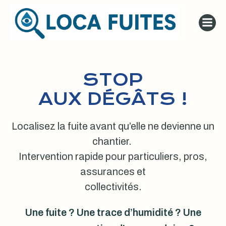
Aller
au
contenu
STOP
AUX DÉGÂTS !
Localisez la fuite avant qu’elle ne devienne un
chantier.
Intervention rapide pour particuliers, pros,
assurances et
collectivités.
Une fuite ? Une trace d’humidité ? Une