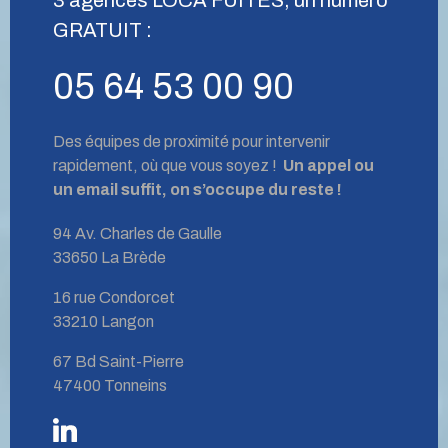
GRATUIT :
05 64 53 00 90
Des équipes de proximité pour intervenir
rapidement, où que vous soyez !
Un appel ou
un email suffit, on s’occupe du reste !
94 Av. Charles de Gaulle
33650 La Brède
16 rue Condorcet
33210 Langon
67 Bd Saint-Pierre
47400 Tonneins