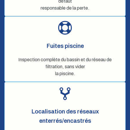
défaut
responsable de la perte.
Fuites piscine
Inspection complète du bassin et du réseau de
filtration, sans vider
la piscine.
Localisation des réseaux
enterrés/encastrés