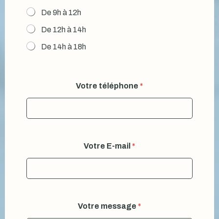
De 9h à 12h
De 12h à 14h
De 14h à 18h
Votre téléphone
*
Votre E-mail
*
Votre message
*