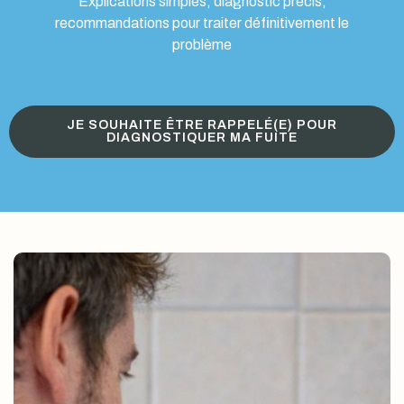
Explications simples, diagnostic précis,
recommandations pour traiter définitivement le
problème
JE SOUHAITE ÊTRE RAPPELÉ(E) POUR
DIAGNOSTIQUER MA FUITE