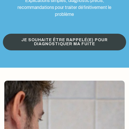
Explications simples, diagnostic précis,
recommandations pour traiter définitivement le
problème
JE SOUHAITE ÊTRE RAPPELÉ(E) POUR
DIAGNOSTIQUER MA FUITE