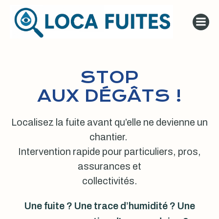
Aller
au
contenu
STOP
AUX DÉGÂTS !
Localisez la fuite avant qu’elle ne devienne un
chantier.
Intervention rapide pour particuliers, pros,
assurances et
collectivités.
Une fuite ? Une trace d’humidité ? Une