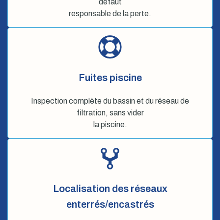
défaut
responsable de la perte.
Fuites piscine
Inspection complète du bassin et du réseau de
filtration, sans vider
la piscine.
Localisation des réseaux
enterrés/encastrés