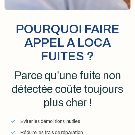
POURQUOI FAIRE
APPEL A LOCA
FUITES ?
Parce qu’une fuite non
détectée coûte toujours
plus cher !
Éviter les démolitions inutiles
Réduire les frais de réparation