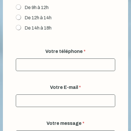
De 9h à 12h
De 12h à 14h
De 14h à 18h
Votre téléphone
*
Votre E-mail
*
Votre message
*