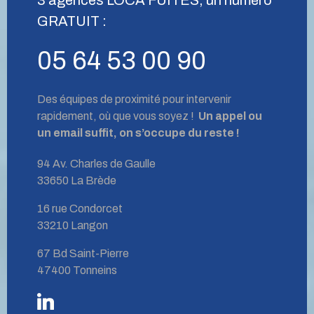
GRATUIT :
05 64 53 00 90
Des équipes de proximité pour intervenir
rapidement, où que vous soyez !
Un appel ou
un email suffit, on s’occupe du reste !
94 Av. Charles de Gaulle
33650 La Brède
16 rue Condorcet
33210 Langon
67 Bd Saint-Pierre
47400 Tonneins