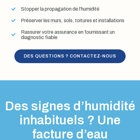
Stopper la propagation de l’humidité
Préserver les murs, sols, toitures et installations
Rassurer votre assurance en fournissant un
diagnostic fiable
DES QUESTIONS ? CONTACTEZ-NOUS
Des signes d’humidité
inhabituels ? Une
facture d’eau