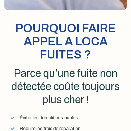
POURQUOI FAIRE
APPEL A LOCA
FUITES ?
Parce qu’une fuite non
détectée coûte toujours
plus cher !
Éviter les démolitions inutiles
Réduire les frais de réparation