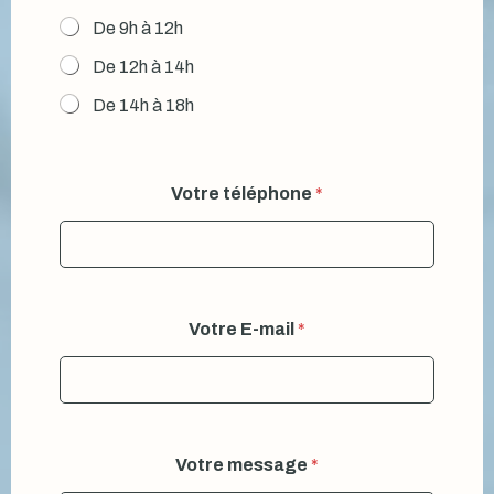
De 9h à 12h
De 12h à 14h
De 14h à 18h
Votre téléphone
*
Votre E-mail
*
Votre message
*