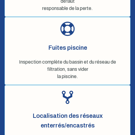
défaut
responsable de la perte.
Fuites piscine
Inspection complète du bassin et du réseau de
filtration, sans vider
la piscine.
Localisation des réseaux
enterrés/encastrés