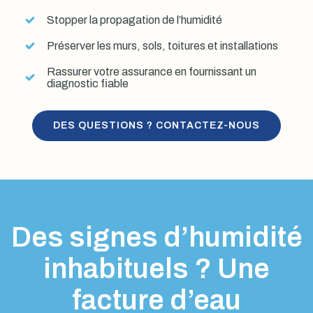
Stopper la propagation de l’humidité
Préserver les murs, sols, toitures et installations
Rassurer votre assurance en fournissant un
diagnostic fiable
DES QUESTIONS ? CONTACTEZ-NOUS
Des signes d’humidité
inhabituels ? Une
facture d’eau