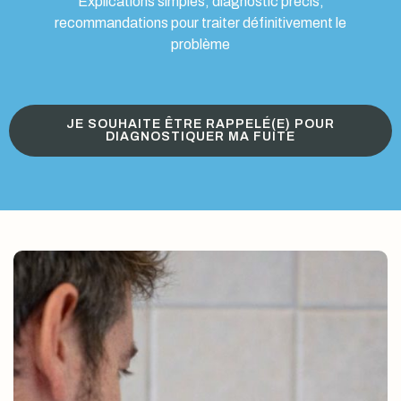
Explications simples, diagnostic précis,
recommandations pour traiter définitivement le
problème
JE SOUHAITE ÊTRE RAPPELÉ(E) POUR
DIAGNOSTIQUER MA FUITE