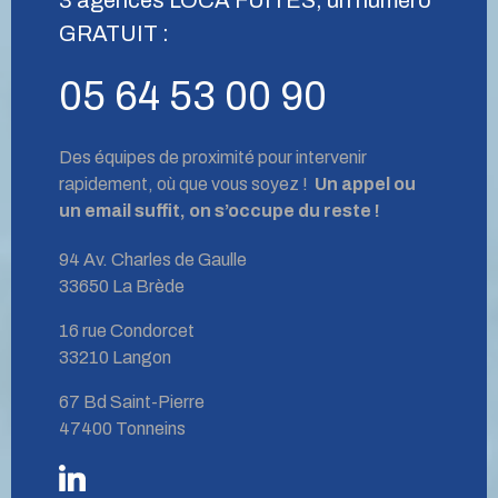
GRATUIT :
05 64 53 00 90
Des équipes de proximité pour intervenir
rapidement, où que vous soyez !
Un appel ou
un email suffit, on s’occupe du reste !
94 Av. Charles de Gaulle
33650 La Brède
16 rue Condorcet
33210 Langon
67 Bd Saint-Pierre
47400 Tonneins