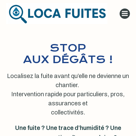
Aller
au
contenu
STOP
AUX DÉGÂTS !
Localisez la fuite avant qu’elle ne devienne un
chantier.
Intervention rapide pour particuliers, pros,
assurances et
collectivités.
Une fuite ? Une trace d’humidité ? Une