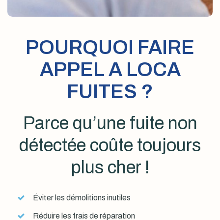
POURQUOI FAIRE
APPEL A LOCA
FUITES ?
Parce qu’une fuite non
détectée coûte toujours
plus cher !
Éviter les démolitions inutiles
Réduire les frais de réparation