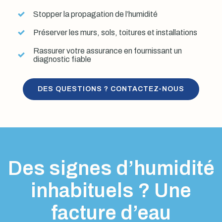
Stopper la propagation de l’humidité
Préserver les murs, sols, toitures et installations
Rassurer votre assurance en fournissant un
diagnostic fiable
DES QUESTIONS ? CONTACTEZ-NOUS
Des signes d’humidité
inhabituels ? Une
facture d’eau