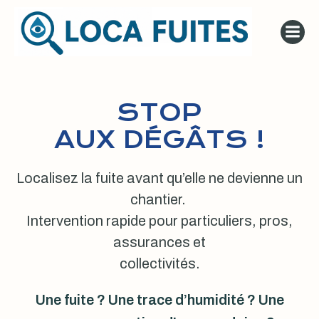
Aller
au
contenu
STOP
AUX DÉGÂTS !
Localisez la fuite avant qu’elle ne devienne un
chantier.
Intervention rapide pour particuliers, pros,
assurances et
collectivités.
Une fuite ? Une trace d’humidité ? Une