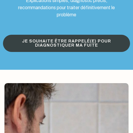
Explications simples, diagnostic précis,
recommandations pour traiter définitivement le
problème
JE SOUHAITE ÊTRE RAPPELÉ(E) POUR
DIAGNOSTIQUER MA FUITE