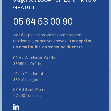
GRATUIT :
05 64 53 00 90
Des équipes de proximité pour intervenir
rapidement, où que vous soyez !
Un appel ou
un email suffit, on s’occupe du reste !
94 Av. Charles de Gaulle
33650 La Brède
16 rue Condorcet
33210 Langon
67 Bd Saint-Pierre
47400 Tonneins