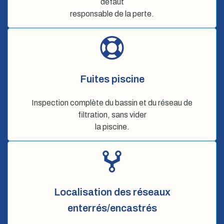
défaut
responsable de la perte.
Fuites piscine
Inspection complète du bassin et du réseau de
filtration, sans vider
la piscine.
Localisation des réseaux
enterrés/encastrés