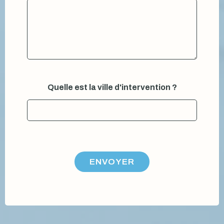
e
Quelle est la ville d'intervention ?
t
:
:
ENVOYER