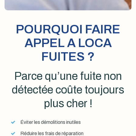
POURQUOI FAIRE
APPEL A LOCA
FUITES ?
Parce qu’une fuite non
détectée coûte toujours
plus cher !
Éviter les démolitions inutiles
Réduire les frais de réparation