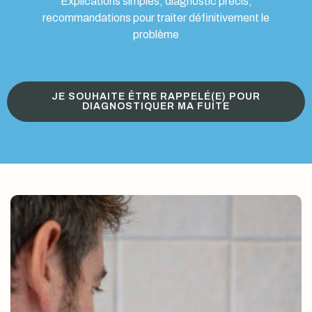
Explications simples, diagnostic précis,
recommandations pour traiter définitivement le
problème
JE SOUHAITE ÊTRE RAPPELÉ(E) POUR
DIAGNOSTIQUER MA FUITE