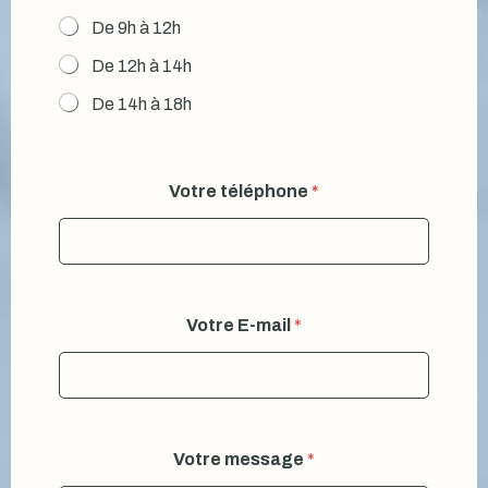
De 9h à 12h
De 12h à 14h
De 14h à 18h
Votre téléphone
*
Votre E-mail
*
Votre message
*