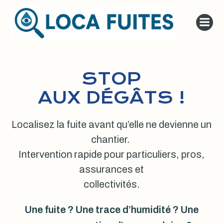
Aller
au
contenu
STOP
AUX DÉGÂTS !
Localisez la fuite avant qu’elle ne devienne un
chantier.
Intervention rapide pour particuliers, pros,
assurances et
collectivités.
Une fuite ? Une trace d’humidité ? Une