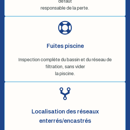
défaut
responsable de la perte.
Fuites piscine
Inspection complète du bassin et du réseau de
filtration, sans vider
la piscine.
Localisation des réseaux
enterrés/encastrés