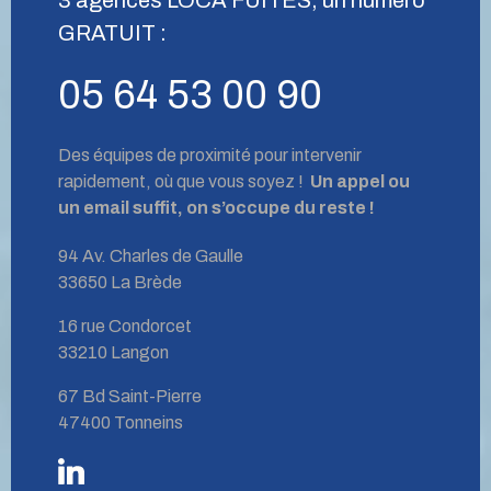
GRATUIT :
05 64 53 00 90
Des équipes de proximité pour intervenir
rapidement, où que vous soyez !
Un appel ou
un email suffit, on s’occupe du reste !
94 Av. Charles de Gaulle
33650 La Brède
16 rue Condorcet
33210 Langon
67 Bd Saint-Pierre
47400 Tonneins