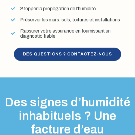
Stopper la propagation de l’humidité
Préserver les murs, sols, toitures et installations
Rassurer votre assurance en fournissant un
diagnostic fiable
DES QUESTIONS ? CONTACTEZ-NOUS
Des signes d’humidité
inhabituels ? Une
facture d’eau