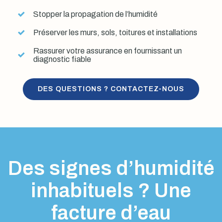
Stopper la propagation de l’humidité
Préserver les murs, sols, toitures et installations
Rassurer votre assurance en fournissant un
diagnostic fiable
DES QUESTIONS ? CONTACTEZ-NOUS
Des signes d’humidité
inhabituels ? Une
facture d’eau