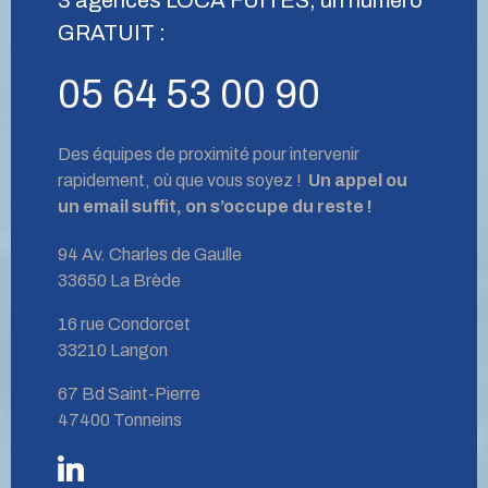
GRATUIT :
05 64 53 00 90
Des équipes de proximité pour intervenir
rapidement, où que vous soyez !
Un appel ou
un email suffit, on s’occupe du reste !
94 Av. Charles de Gaulle
33650 La Brède
16 rue Condorcet
33210 Langon
67 Bd Saint-Pierre
47400 Tonneins