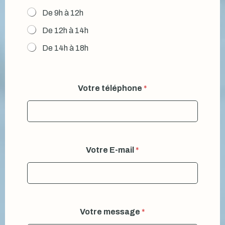
De 9h à 12h
De 12h à 14h
De 14h à 18h
Votre téléphone
*
Votre E-mail
*
Votre message
*