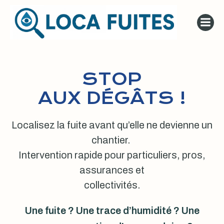
Aller
au
contenu
STOP
AUX DÉGÂTS !
Localisez la fuite avant qu’elle ne devienne un
chantier.
Intervention rapide pour particuliers, pros,
assurances et
collectivités.
Une fuite ? Une trace d’humidité ? Une