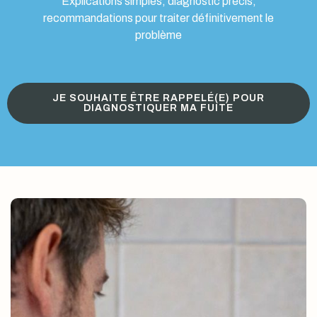
Explications simples, diagnostic précis,
recommandations pour traiter définitivement le
problème
JE SOUHAITE ÊTRE RAPPELÉ(E) POUR
DIAGNOSTIQUER MA FUITE