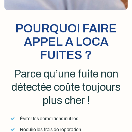
POURQUOI FAIRE
APPEL A LOCA
FUITES ?
Parce qu’une fuite non
détectée coûte toujours
plus cher !
Éviter les démolitions inutiles
Réduire les frais de réparation