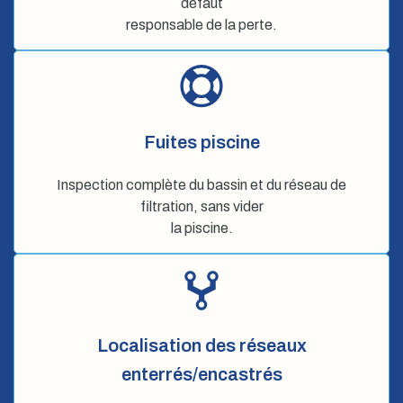
défaut
responsable de la perte.
Fuites piscine
Inspection complète du bassin et du réseau de
filtration, sans vider
la piscine.
Localisation des réseaux
enterrés/encastrés