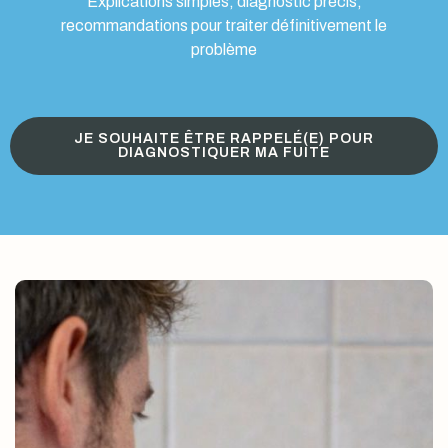
Explications simples, diagnostic précis,
recommandations pour traiter définitivement le
problème
JE SOUHAITE ÊTRE RAPPELÉ(E) POUR
DIAGNOSTIQUER MA FUITE