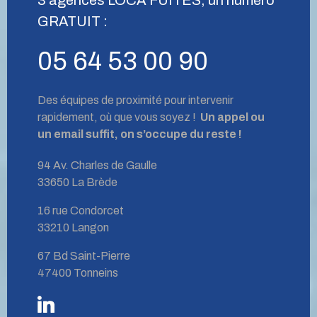
GRATUIT :
05 64 53 00 90
Des équipes de proximité pour intervenir
rapidement, où que vous soyez !
Un appel ou
un email suffit, on s’occupe du reste !
94 Av. Charles de Gaulle
33650 La Brède
16 rue Condorcet
33210 Langon
67 Bd Saint-Pierre
47400 Tonneins