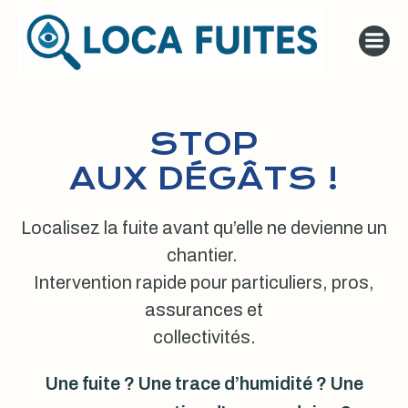
Aller
au
contenu
STOP
AUX DÉGÂTS !
Localisez la fuite avant qu’elle ne devienne un
chantier.
Intervention rapide pour particuliers, pros,
assurances et
collectivités.
Une fuite ? Une trace d’humidité ? Une