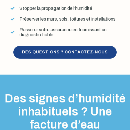
Stopper la propagation de l’humidité
Préserver les murs, sols, toitures et installations
Rassurer votre assurance en fournissant un
diagnostic fiable
DES QUESTIONS ? CONTACTEZ-NOUS
Des signes d’humidité
inhabituels ? Une
facture d’eau