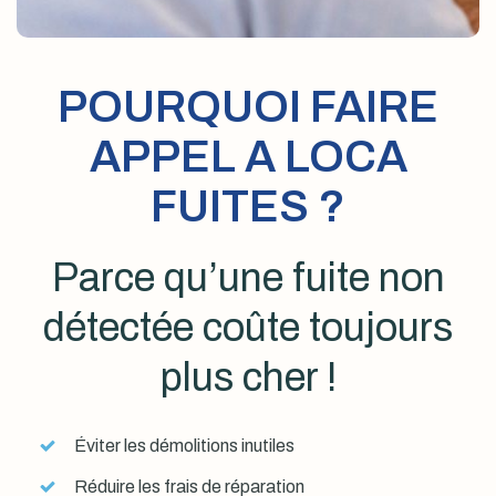
POURQUOI FAIRE
APPEL A LOCA
FUITES ?
Parce qu’une fuite non
détectée coûte toujours
plus cher !
Éviter les démolitions inutiles
Réduire les frais de réparation