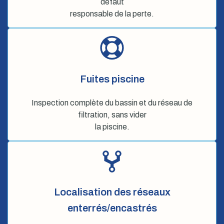
défaut
responsable de la perte.
Fuites piscine
Inspection complète du bassin et du réseau de
filtration, sans vider
la piscine.
Localisation des réseaux
enterrés/encastrés