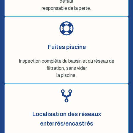
défaut
responsable de la perte.
Fuites piscine
Inspection complète du bassin et du réseau de
filtration, sans vider
la piscine.
Localisation des réseaux
enterrés/encastrés