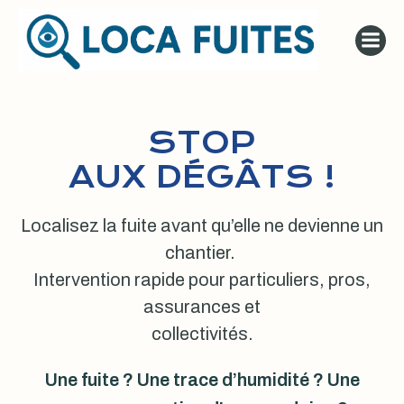
Aller
au
contenu
STOP
AUX DÉGÂTS !
Localisez la fuite avant qu’elle ne devienne un
chantier.
Intervention rapide pour particuliers, pros,
assurances et
collectivités.
Une fuite ? Une trace d’humidité ? Une