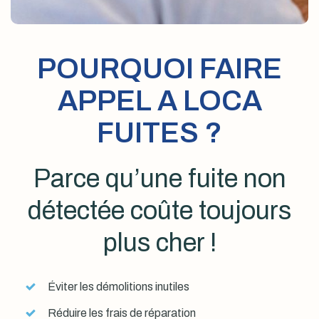
POURQUOI FAIRE
APPEL A LOCA
FUITES ?
Parce qu’une fuite non
détectée coûte toujours
plus cher !
Éviter les démolitions inutiles
Réduire les frais de réparation