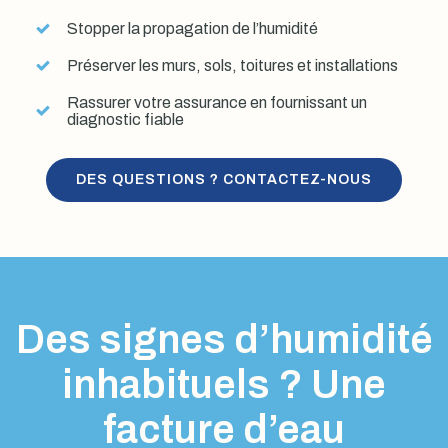
Stopper la propagation de l’humidité
Préserver les murs, sols, toitures et installations
Rassurer votre assurance en fournissant un
diagnostic fiable
DES QUESTIONS ? CONTACTEZ-NOUS
Des signes d’humidité
inhabituels ? Une
facture d’eau