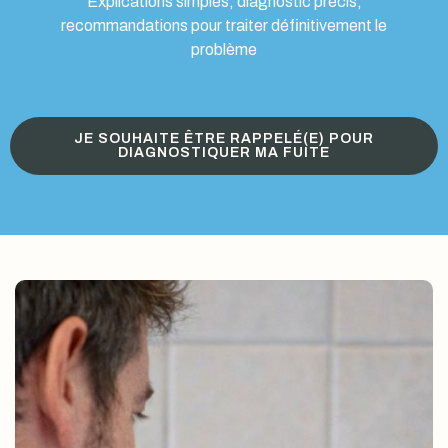
Explications simples, diagnostic précis,
recommandations pour traiter définitivement le
problème
JE SOUHAITE ÊTRE RAPPELÉ(E) POUR
DIAGNOSTIQUER MA FUITE