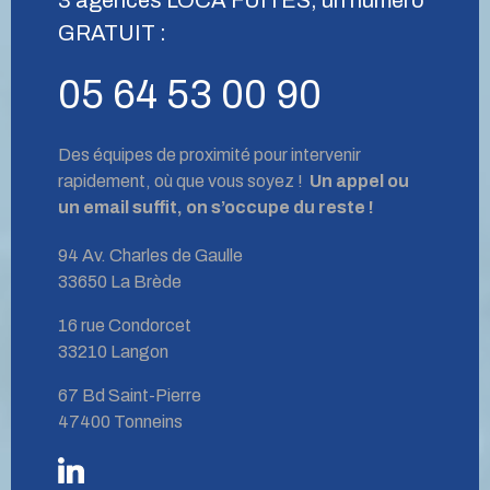
GRATUIT :
05 64 53 00 90
Des équipes de proximité pour intervenir
rapidement, où que vous soyez !
Un appel ou
un email suffit, on s’occupe du reste !
94 Av. Charles de Gaulle
33650 La Brède
16 rue Condorcet
33210 Langon
67 Bd Saint-Pierre
47400 Tonneins