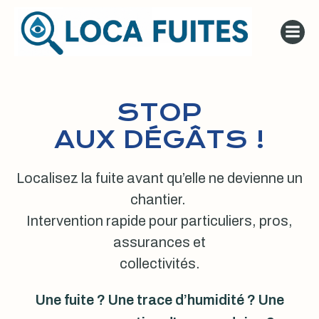
Aller
au
contenu
STOP
AUX DÉGÂTS !
Localisez la fuite avant qu’elle ne devienne un
chantier.
Intervention rapide pour particuliers, pros,
assurances et
collectivités.
Une fuite ? Une trace d’humidité ? Une