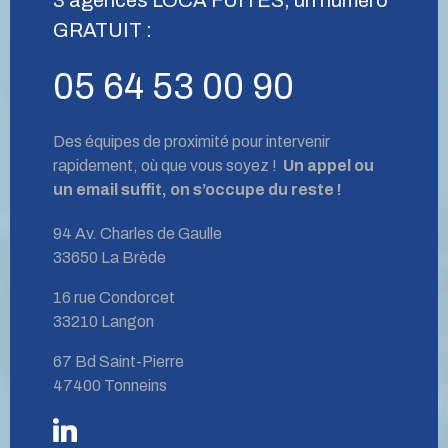
GRATUIT :
05 64 53 00 90
Des équipes de proximité pour intervenir
rapidement, où que vous soyez !
Un appel ou
un email suffit, on s’occupe du reste !
94 Av. Charles de Gaulle
33650 La Brède
16 rue Condorcet
33210 Langon
67 Bd Saint-Pierre
47400 Tonneins