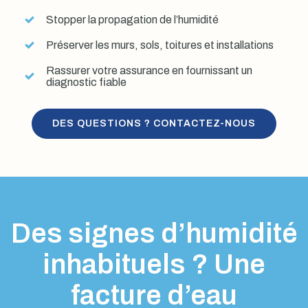
Stopper la propagation de l’humidité
Préserver les murs, sols, toitures et installations
Rassurer votre assurance en fournissant un
diagnostic fiable
DES QUESTIONS ? CONTACTEZ-NOUS
Des signes d’humidité
inhabituels ? Une
facture d’eau