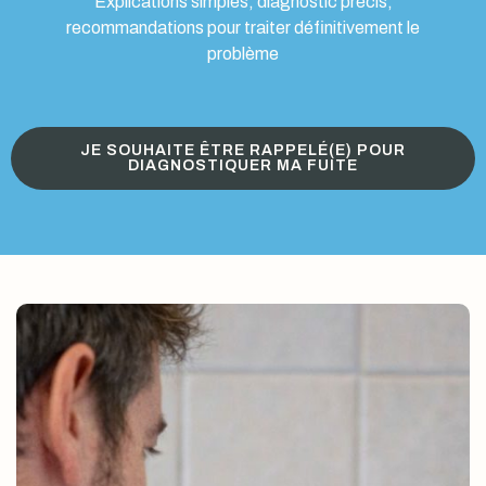
Explications simples, diagnostic précis,
recommandations pour traiter définitivement le
problème
JE SOUHAITE ÊTRE RAPPELÉ(E) POUR
DIAGNOSTIQUER MA FUITE