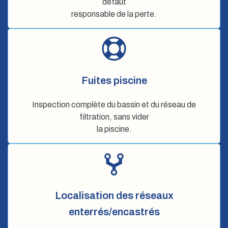
défaut
responsable de la perte.
Fuites piscine
Inspection complète du bassin et du réseau de
filtration, sans vider
la piscine.
Localisation des réseaux
enterrés/encastrés