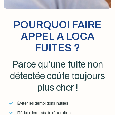
POURQUOI FAIRE
APPEL A LOCA
FUITES ?
Parce qu’une fuite non
détectée coûte toujours
plus cher !
Éviter les démolitions inutiles
Réduire les frais de réparation