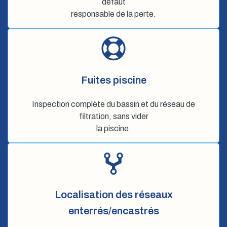
défaut
responsable de la perte.
Fuites piscine
Inspection complète du bassin et du réseau de
filtration, sans vider
la piscine.
Localisation des réseaux
enterrés/encastrés