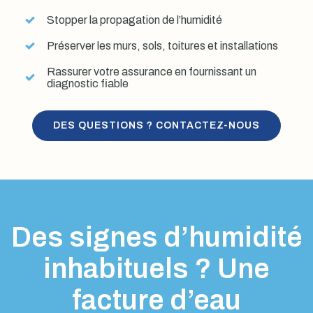
Stopper la propagation de l’humidité
Préserver les murs, sols, toitures et installations
Rassurer votre assurance en fournissant un
diagnostic fiable
DES QUESTIONS ? CONTACTEZ-NOUS
Des signes d’humidité
inhabituels ? Une
facture d’eau