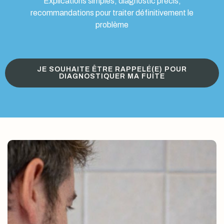
Explications simples, diagnostic précis,
recommandations pour traiter définitivement le
problème
JE SOUHAITE ÊTRE RAPPELÉ(E) POUR
DIAGNOSTIQUER MA FUITE