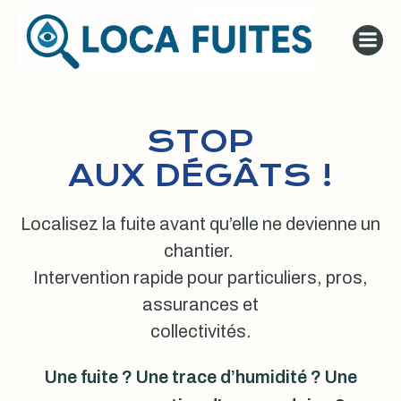
Aller
au
contenu
STOP
AUX DÉGÂTS !
Localisez la fuite avant qu’elle ne devienne un
chantier.
Intervention rapide pour particuliers, pros,
assurances et
collectivités.
Une fuite ? Une trace d’humidité ? Une