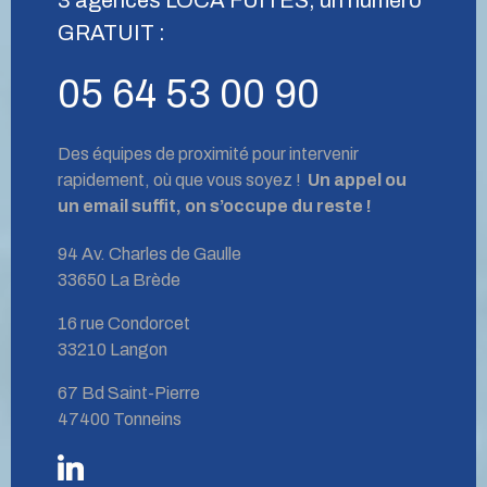
GRATUIT :
05 64 53 00 90
Des équipes de proximité pour intervenir
rapidement, où que vous soyez !
Un appel ou
un email suffit, on s’occupe du reste !
94 Av. Charles de Gaulle
33650 La Brède
16 rue Condorcet
33210 Langon
67 Bd Saint-Pierre
47400 Tonneins