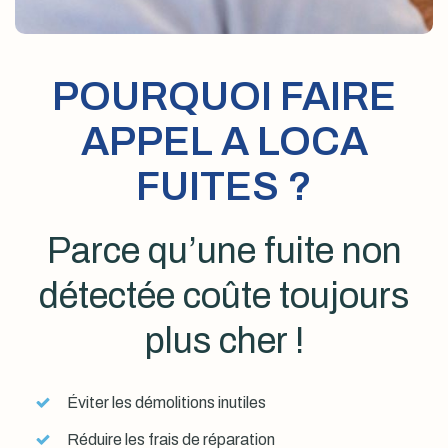
POURQUOI FAIRE
APPEL A LOCA
FUITES ?
Parce qu’une fuite non
détectée coûte toujours
plus cher !
Éviter les démolitions inutiles
Réduire les frais de réparation