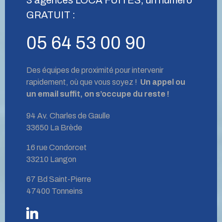
GRATUIT :
05 64 53 00 90
Des équipes de proximité pour intervenir
rapidement, où que vous soyez !
Un appel ou
un email suffit, on s’occupe du reste !
94 Av. Charles de Gaulle
33650 La Brède
16 rue Condorcet
33210 Langon
67 Bd Saint-Pierre
47400 Tonneins