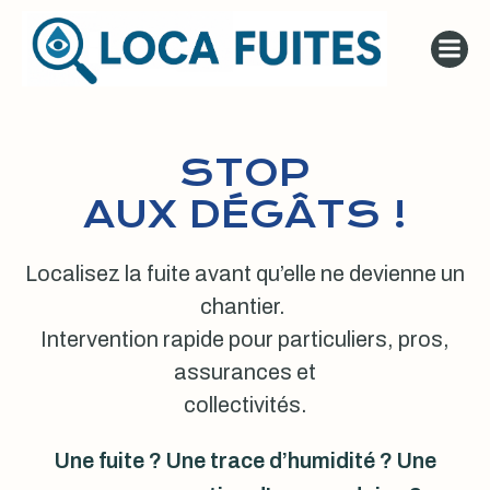
Aller
au
contenu
STOP
AUX DÉGÂTS !
Localisez la fuite avant qu’elle ne devienne un
chantier.
Intervention rapide pour particuliers, pros,
assurances et
collectivités.
Une fuite ? Une trace d’humidité ? Une