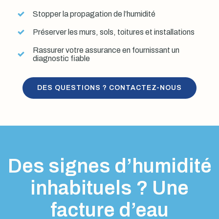
Stopper la propagation de l’humidité
Préserver les murs, sols, toitures et installations
Rassurer votre assurance en fournissant un
diagnostic fiable
DES QUESTIONS ? CONTACTEZ-NOUS
Des signes d’humidité
inhabituels ? Une
facture d’eau