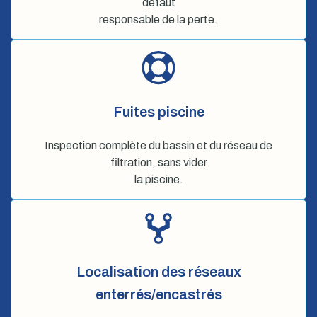
défaut
responsable de la perte.
Fuites piscine
Inspection complète du bassin et du réseau de
filtration, sans vider
la piscine.
Localisation des réseaux
enterrés/encastrés