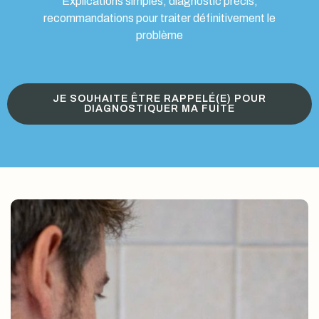
Explications simples, diagnostic précis,
recommandations pour traiter définitivement le
problème
JE SOUHAITE ÊTRE RAPPELÉ(E) POUR
DIAGNOSTIQUER MA FUITE