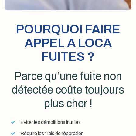
POURQUOI FAIRE
APPEL A LOCA
FUITES ?
Parce qu’une fuite non
détectée coûte toujours
plus cher !
Éviter les démolitions inutiles
Réduire les frais de réparation