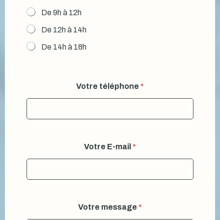
De 9h à 12h
De 12h à 14h
De 14h à 18h
Votre téléphone
*
Votre E-mail
*
Votre message
*