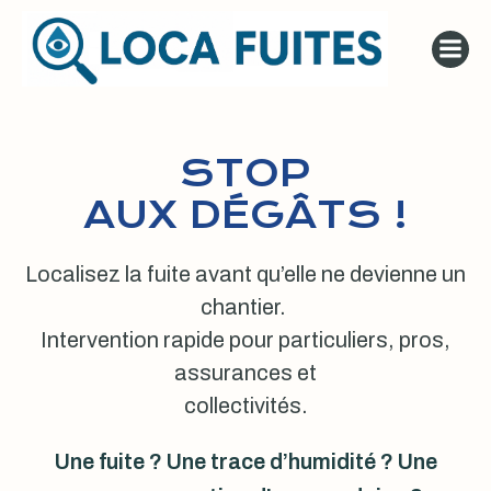
Aller
au
contenu
STOP
AUX DÉGÂTS !
Localisez la fuite avant qu’elle ne devienne un
chantier.
Intervention rapide pour particuliers, pros,
assurances et
collectivités.
Une fuite ? Une trace d’humidité ? Une