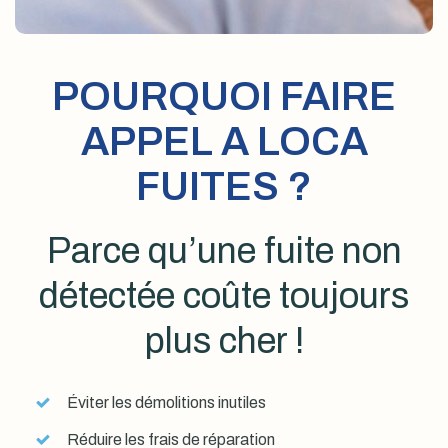
POURQUOI FAIRE
APPEL A LOCA
FUITES ?
Parce qu’une fuite non
détectée coûte toujours
plus cher !
Éviter les démolitions inutiles
Réduire les frais de réparation