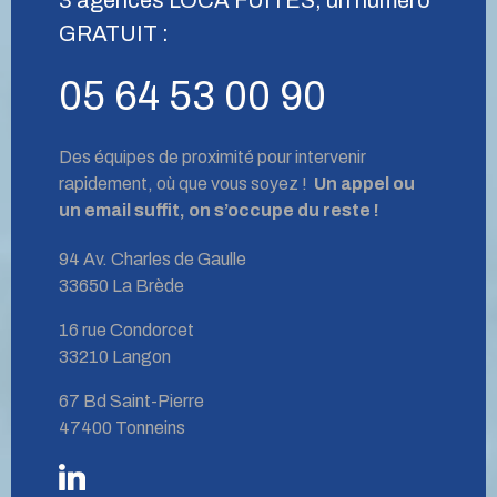
GRATUIT :
05 64 53 00 90
Des équipes de proximité pour intervenir
rapidement, où que vous soyez !
Un appel ou
un email suffit, on s’occupe du reste !
94 Av. Charles de Gaulle
33650 La Brède
16 rue Condorcet
33210 Langon
67 Bd Saint-Pierre
47400 Tonneins