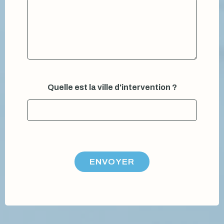
i
l
Quelle est la ville d'intervention ?
ENVOYER