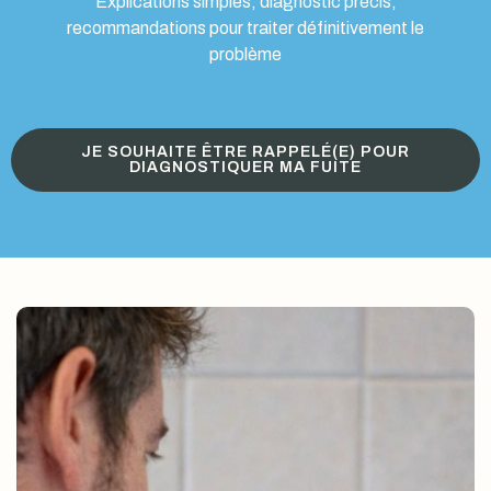
Explications simples, diagnostic précis,
recommandations pour traiter définitivement le
problème
JE SOUHAITE ÊTRE RAPPELÉ(E) POUR
DIAGNOSTIQUER MA FUITE