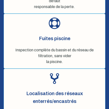
défaut
responsable de la perte.
Fuites piscine
Inspection complète du bassin et du réseau de
filtration, sans vider
la piscine.
Localisation des réseaux
enterrés/encastrés