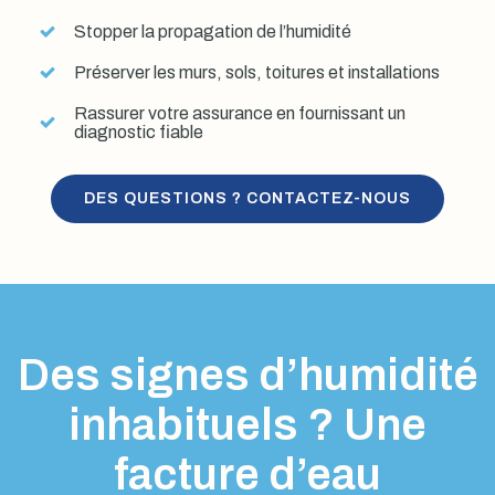
Stopper la propagation de l’humidité
Préserver les murs, sols, toitures et installations
Rassurer votre assurance en fournissant un
diagnostic fiable
DES QUESTIONS ? CONTACTEZ-NOUS
Des signes d’humidité
inhabituels ? Une
facture d’eau