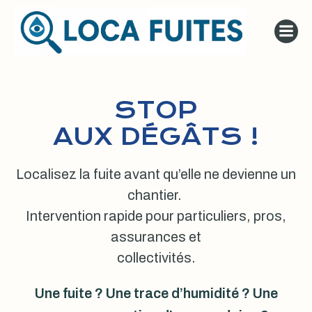
Aller
au
contenu
STOP
AUX DÉGÂTS !
Localisez la fuite avant qu’elle ne devienne un
chantier.
Intervention rapide pour particuliers, pros,
assurances et
collectivités.
Une fuite ? Une trace d’humidité ? Une