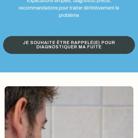
Explications simples, diagnostic précis,
recommandations pour traiter définitivement le
problème
JE SOUHAITE ÊTRE RAPPELÉ(E) POUR
DIAGNOSTIQUER MA FUITE