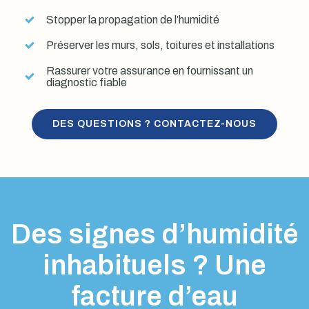
Stopper la propagation de l’humidité
Préserver les murs, sols, toitures et installations
Rassurer votre assurance en fournissant un
diagnostic fiable
DES QUESTIONS ? CONTACTEZ-NOUS
Des signes d’humidité
inhabituels ? Une
facture d’eau