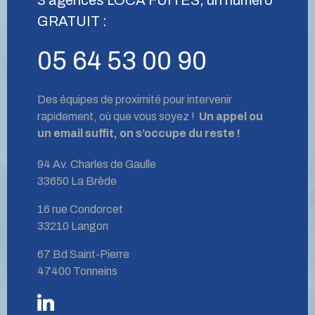
GRATUIT :
05 64 53 00 90
Des équipes de proximité pour intervenir
rapidement, où que vous soyez !
Un appel ou
un email suffit, on s’occupe du reste !
94 Av. Charles de Gaulle
33650 La Brède
16 rue Condorcet
33210 Langon
67 Bd Saint-Pierre
47400 Tonneins