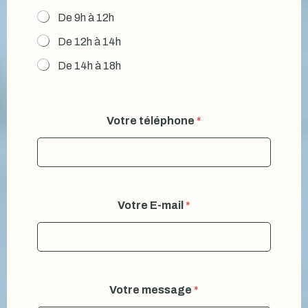
De 9h à 12h
De 12h à 14h
De 14h à 18h
Votre téléphone
*
Votre E-mail
*
Votre message
*