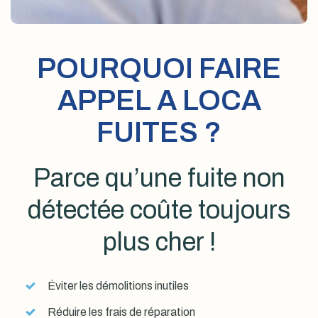
POURQUOI FAIRE
APPEL A LOCA
FUITES ?
Parce qu’une fuite non
détectée coûte toujours
plus cher !
Éviter les démolitions inutiles
Réduire les frais de réparation