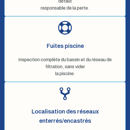
défaut
responsable de la perte.
Fuites piscine
Inspection complète du bassin et du réseau de
filtration, sans vider
la piscine.
Localisation des réseaux
enterrés/encastrés