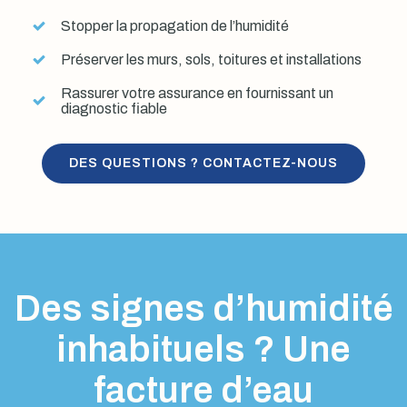
Stopper la propagation de l’humidité
Préserver les murs, sols, toitures et installations
Rassurer votre assurance en fournissant un
diagnostic fiable
DES QUESTIONS ? CONTACTEZ-NOUS
Des signes d’humidité
inhabituels ? Une
facture d’eau