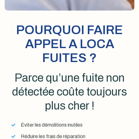
POURQUOI FAIRE
APPEL A LOCA
FUITES ?
Parce qu’une fuite non
détectée coûte toujours
plus cher !
Éviter les démolitions inutiles
Réduire les frais de réparation