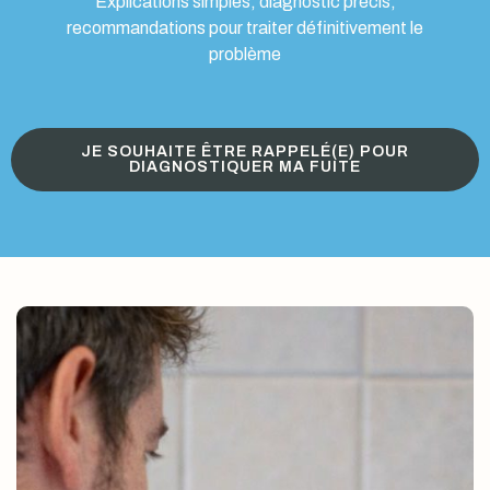
Explications simples, diagnostic précis,
recommandations pour traiter définitivement le
problème
JE SOUHAITE ÊTRE RAPPELÉ(E) POUR
DIAGNOSTIQUER MA FUITE