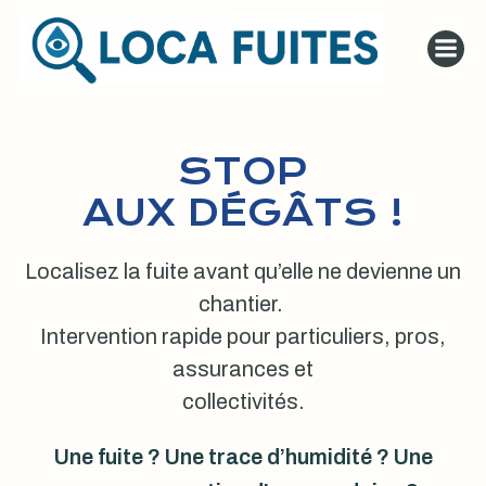
Aller
au
contenu
STOP
AUX DÉGÂTS !
Localisez la fuite avant qu’elle ne devienne un
chantier.
Intervention rapide pour particuliers, pros,
assurances et
collectivités.
Une fuite ? Une trace d’humidité ? Une