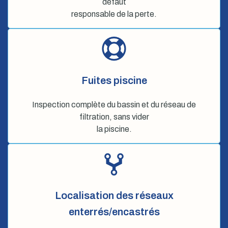
défaut
responsable de la perte.
Fuites piscine
Inspection complète du bassin et du réseau de
filtration, sans vider
la piscine.
Localisation des réseaux
enterrés/encastrés