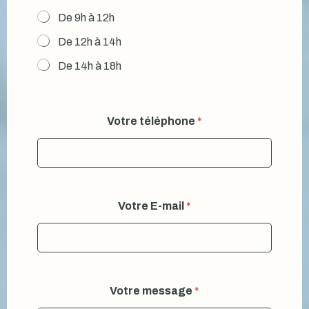
De 9h à 12h
De 12h à 14h
De 14h à 18h
Votre téléphone
*
Votre E-mail
*
Votre message
*