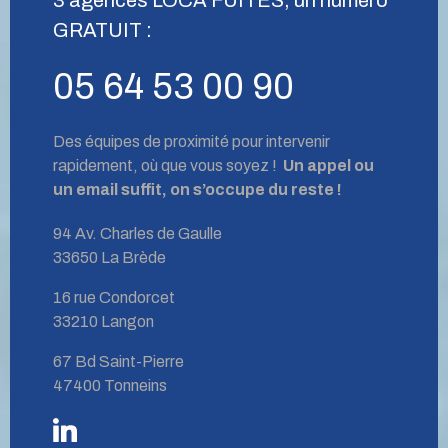
GRATUIT :
05 64 53 00 90
Des équipes de proximité pour intervenir
rapidement, où que vous soyez !
Un appel ou
un email suffit, on s’occupe du reste !
94 Av. Charles de Gaulle
33650 La Brède
16 rue Condorcet
33210 Langon
67 Bd Saint-Pierre
47400 Tonneins