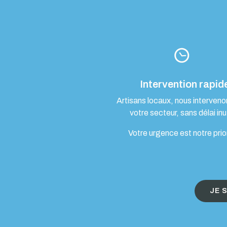
Intervention rapid
Artisans locaux, nous interven
votre secteur, sans délai inut
Votre urgence est notre prio
JE 