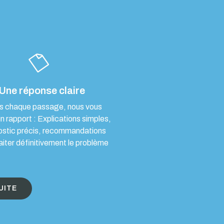
Une réponse claire
s chaque passage, nous vous
un rapport : Explications simples,
ostic précis, recommandations
aiter définitivement le problème
UITE