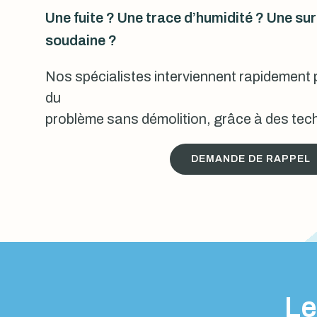
Une fuite ? Une trace d’humidité ? Une s
soudaine ?
Nos spécialistes interviennent rapidement p
du
problème sans démolition, grâce à des tech
DEMANDE DE RAPPEL
Le