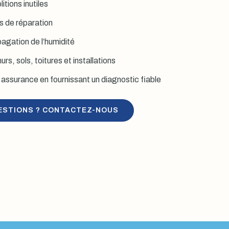
itions inutiles
is de réparation
agation de l’humidité
rs, sols, toitures et installations
assurance en fournissant un diagnostic fiable
ESTIONS ? CONTACTEZ-NOUS