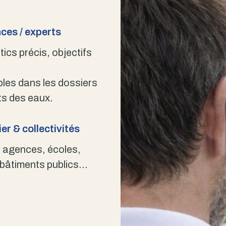
ces / experts
ics précis, objectifs
bles dans les dossiers
s des eaux.
er & collectivités
 agences, écoles,
 bâtiments publics…