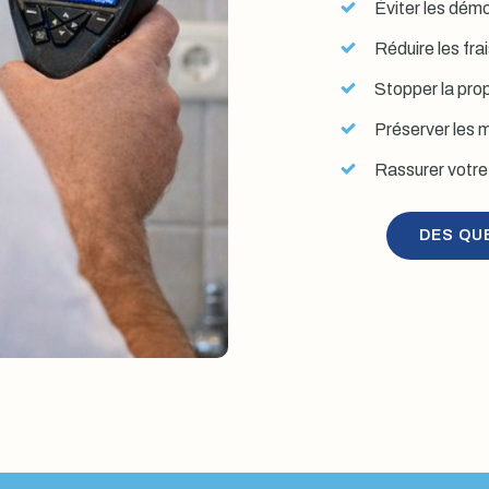
Éviter les démol
Réduire les fra
Stopper la prop
Préserver les mu
Rassurer votre 
DES QU