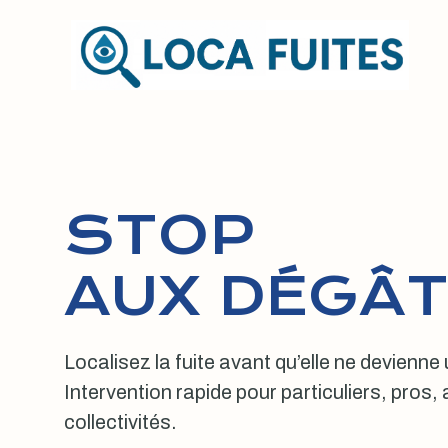
Aller
au
contenu
STOP
AUX DÉGÂT
Localisez la fuite avant qu’elle ne devienne
Intervention rapide pour particuliers, pros
collectivités.