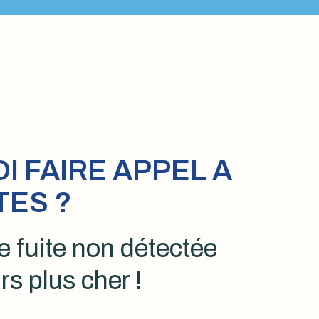
 FAIRE APPEL A
TES ?
 fuite non détectée
rs plus cher !