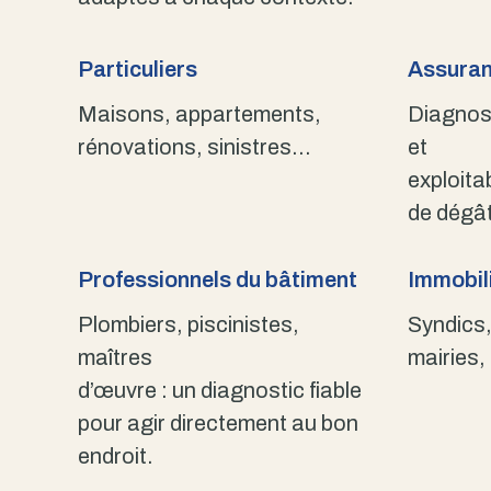
Particuliers
Assuran
Maisons, appartements,
Diagnost
rénovations, sinistres…
et
exploita
de dégât
Professionnels du bâtiment
Immobili
Plombiers, piscinistes,
Syndics,
maîtres
mairies,
d’œuvre : un diagnostic fiable
pour agir directement au bon
endroit.