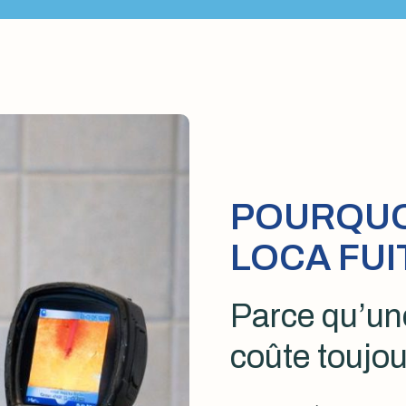
POURQUOI
LOCA FUI
Parce qu’une
coûte toujou