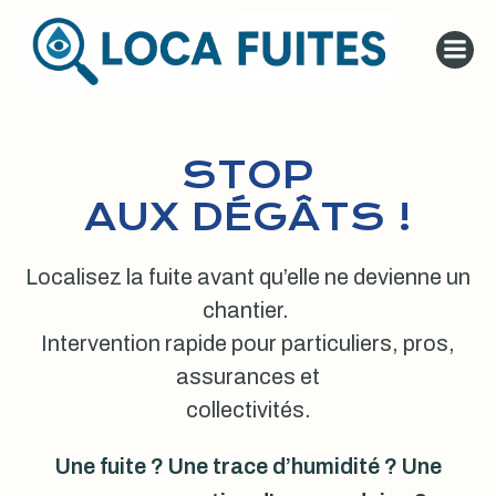
Aller
au
contenu
STOP
AUX DÉGÂTS !
Localisez la fuite avant qu’elle ne devienne un
chantier.
Intervention rapide pour particuliers, pros,
assurances et
collectivités.
Une fuite ? Une trace d’humidité ? Une