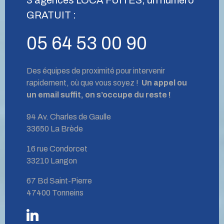
GRATUIT :
05 64 53 00 90
Des équipes de proximité pour intervenir
rapidement, où que vous soyez !
Un appel ou
un email suffit, on s’occupe du reste !
94 Av. Charles de Gaulle
33650 La Brède
16 rue Condorcet
33210 Langon
67 Bd Saint-Pierre
47400 Tonneins