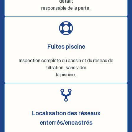
défaut
responsable de la perte.
Fuites piscine
Inspection complète du bassin et du réseau de
filtration, sans vider
la piscine.
Localisation des réseaux
enterrés/encastrés