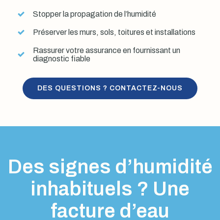
Stopper la propagation de l’humidité
Préserver les murs, sols, toitures et installations
Rassurer votre assurance en fournissant un
diagnostic fiable
DES QUESTIONS ? CONTACTEZ-NOUS
Des signes d’humidité
inhabituels ? Une
facture d’eau