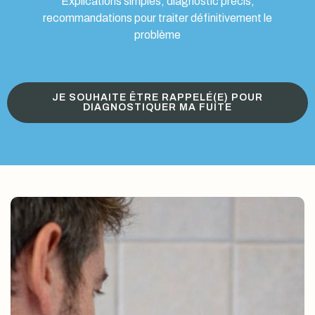
Explications simples, diagnostic précis,
recommandations pour traiter définitivement le
problème
JE SOUHAITE ÊTRE RAPPELÉ(E) POUR
DIAGNOSTIQUER MA FUITE