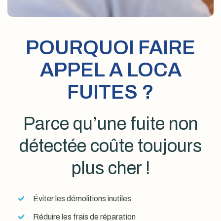
POURQUOI FAIRE
APPEL A LOCA
FUITES ?
Parce qu’une fuite non
détectée coûte toujours
plus cher !
Éviter les démolitions inutiles
Réduire les frais de réparation