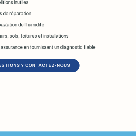
itions inutiles
is de réparation
agation de l’humidité
rs, sols, toitures et installations
assurance en fournissant un diagnostic fiable
ESTIONS ? CONTACTEZ-NOUS