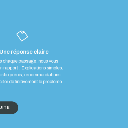
Une réponse claire
s chaque passage, nous vous
un rapport : Explications simples,
ostic précis, recommandations
aiter définitivement le problème
UITE