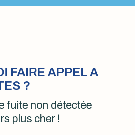
 FAIRE APPEL A
TES ?
 fuite non détectée
rs plus cher !