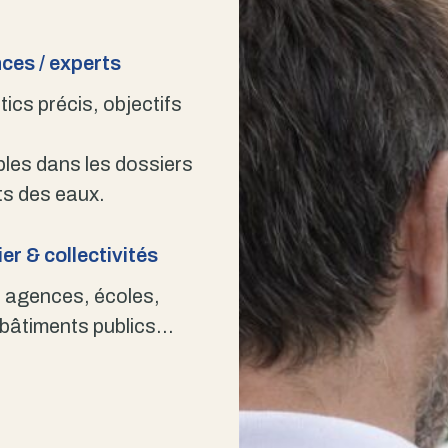
ces / experts
ics précis, objectifs
bles dans les dossiers
s des eaux.
er & collectivités
 agences, écoles,
 bâtiments publics…