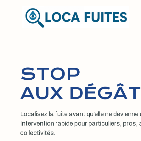
Aller
au
contenu
STOP
AUX DÉGÂT
Localisez la fuite avant qu’elle ne devienne
Intervention rapide pour particuliers, pros
collectivités.