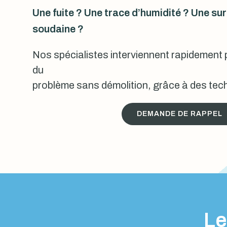
Une fuite ? Une trace d’humidité ? Une s
soudaine ?
Nos spécialistes interviennent rapidement p
du
problème sans démolition, grâce à des tech
DEMANDE DE RAPPEL
Le