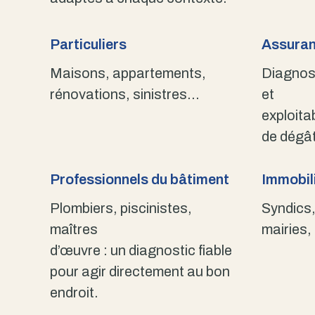
Particuliers
Assuran
Maisons, appartements,
Diagnost
rénovations, sinistres…
et
exploita
de dégât
Professionnels du bâtiment
Immobili
Plombiers, piscinistes,
Syndics,
maîtres
mairies,
d’œuvre : un diagnostic fiable
pour agir directement au bon
endroit.