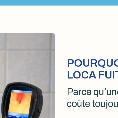
POURQUOI
LOCA FUI
Parce qu’une
coûte toujou