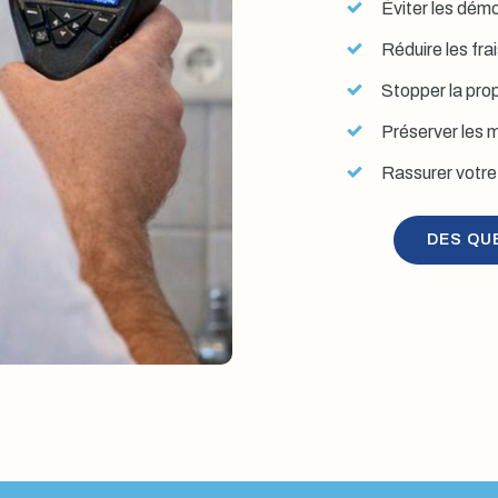
Éviter les démol
Réduire les fra
Stopper la prop
Préserver les mu
Rassurer votre 
DES QU