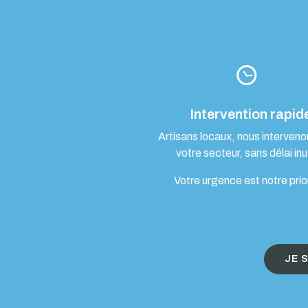
Intervention rapid
Artisans locaux, nous interven
votre secteur, sans délai inut
Votre urgence est notre prio
JE 