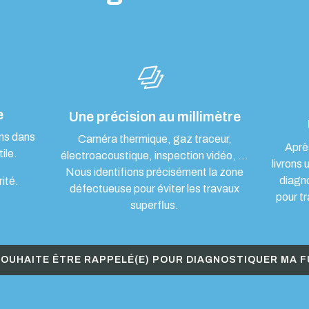
e
Une précision au millimètre
ons dans
Caméra thermique, gaz traceur,
Aprè
ile.
électroacoustique, inspection vidéo, …
livrons 
Nous identifions précisément la zone
diagn
rité.
défectueuse pour éviter les travaux
pour tr
superflus.
SOUHAITE ÊTRE RAPPELÉ(E) POUR DIAGNOSTIQUER MA F