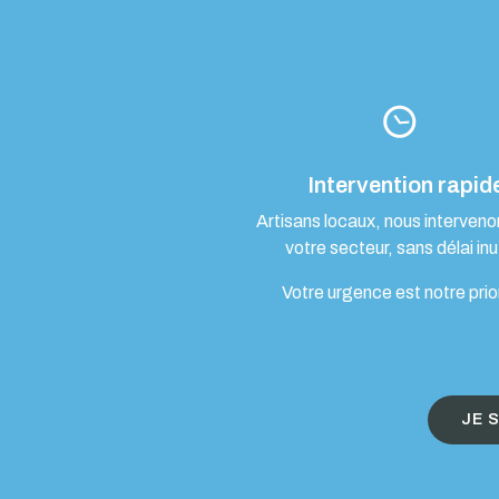
Intervention rapid
Artisans locaux, nous interven
votre secteur, sans délai inut
Votre urgence est notre prio
JE 