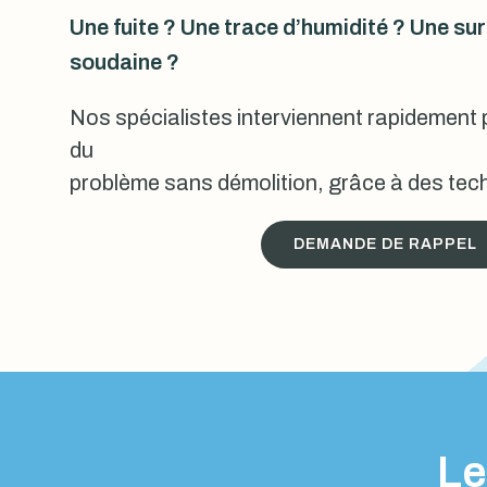
Une fuite ? Une trace d’humidité ? Une s
soudaine ?
Nos spécialistes interviennent rapidement p
du
problème sans démolition, grâce à des tech
DEMANDE DE RAPPEL
Le