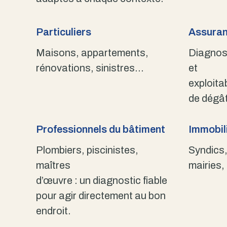
Particuliers
Assuran
Maisons, appartements,
Diagnost
rénovations, sinistres…
et
exploita
de dégât
Professionnels du bâtiment
Immobili
Plombiers, piscinistes,
Syndics,
maîtres
mairies,
d’œuvre : un diagnostic fiable
pour agir directement au bon
endroit.