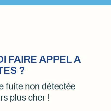
 FAIRE APPEL A
TES ?
 fuite non détectée
rs plus cher !