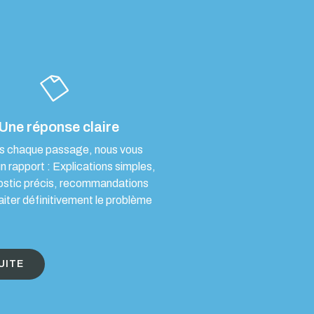
Une réponse claire
s chaque passage, nous vous
un rapport : Explications simples,
ostic précis, recommandations
aiter définitivement le problème
UITE