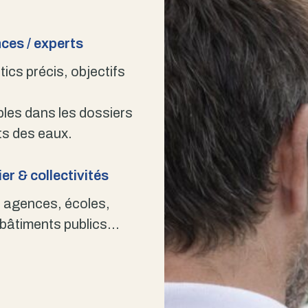
ces / experts
ics précis, objectifs
bles dans les dossiers
s des eaux.
er & collectivités
 agences, écoles,
 bâtiments publics…