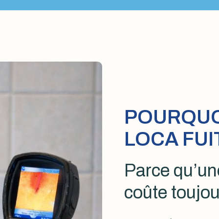
POURQUOI
LOCA FUI
Parce qu’une
coûte toujou