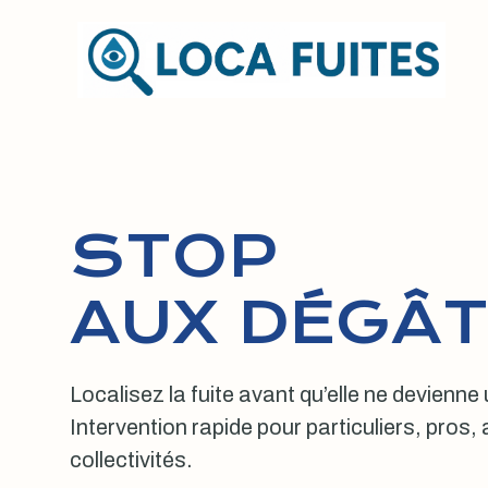
Aller
au
contenu
STOP
AUX DÉGÂT
Localisez la fuite avant qu’elle ne devienne
Intervention rapide pour particuliers, pros
collectivités.