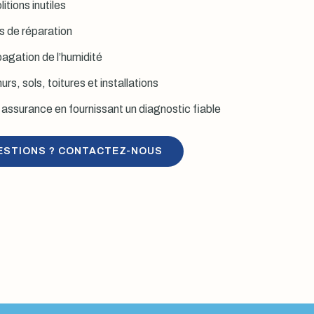
itions inutiles
is de réparation
agation de l’humidité
rs, sols, toitures et installations
assurance en fournissant un diagnostic fiable
ESTIONS ? CONTACTEZ-NOUS