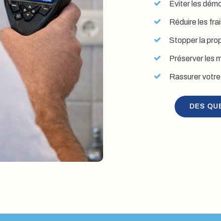
Éviter les démol
Réduire les fra
Stopper la prop
Préserver les mu
Rassurer votre 
DES QU